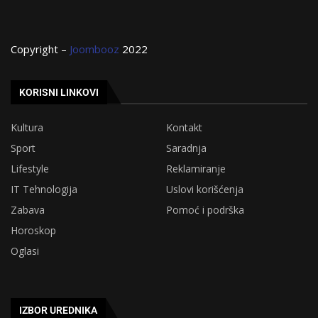
Copyright –
Joombooz
2022
KORISNI LINKOVI
Kultura
Kontakt
Sport
Saradnja
Lifestyle
Reklamiranje
IT Tehnologija
Uslovi korišćenja
Zabava
Pomoć i podrška
Horoskop
Oglasi
IZBOR UREDNIKA