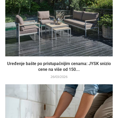
Uređenje bašte po pristupačnijim cenama: JYSK snizio
cene na više od 150...
26/03/2026