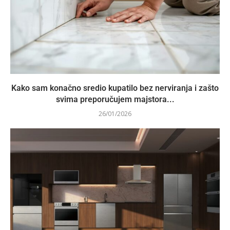
Kako sam konačno sredio kupatilo bez nerviranja i zašto
svima preporučujem majstora...
26/01/2026