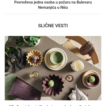
Povređena jedna osoba u požaru na Bulevaru
Nemanjića u Nišu
SLIČNE VESTI