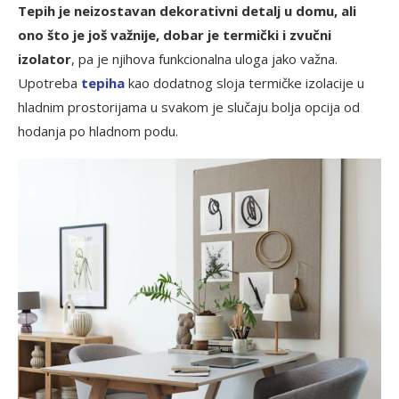
Tepih je neizostavan dekorativni detalj u domu, ali
ono što je još važnije, dobar je termički i zvučni
izolator
, pa je njihova funkcionalna uloga jako važna.
Upotreba
tepiha
kao dodatnog sloja termičke izolacije u
hladnim prostorijama u svakom je slučaju bolja opcija od
hodanja po hladnom podu.