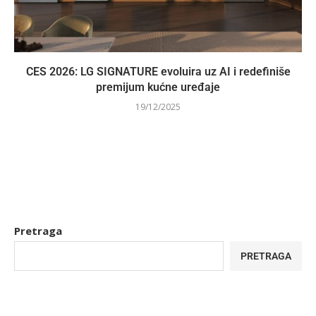
CES 2026: LG SIGNATURE evoluira uz AI i redefiniše
premijum kućne uređaje
19/12/2025
Pretraga
PRETRAGA