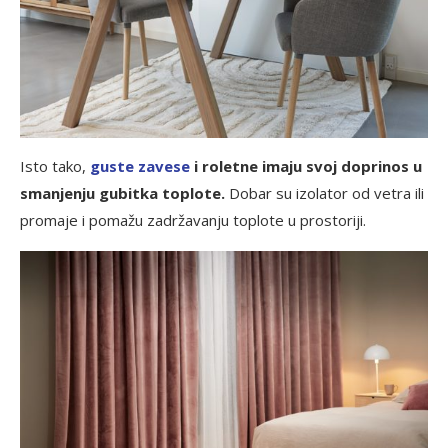
Isto tako,
guste zavese
i roletne imaju svoj doprinos u
smanjenju gubitka toplote.
Dobar su izolator od vetra ili
promaje i pomažu zadržavanju toplote u prostoriji.