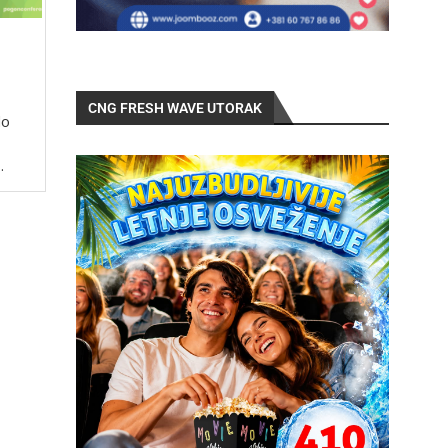
CNG FRESH WAVE UTORAK
do
…