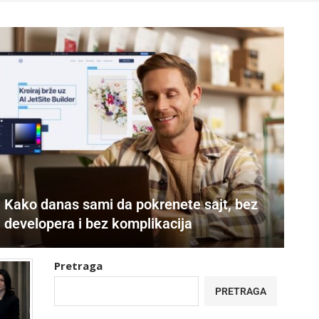
Kako danas sami da pokrenete sajt, bez
developera i bez komplikacija
Pretraga
PRETRAGA