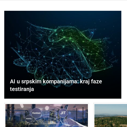
AI u srpskim kompanijama: kraj faze
testiranja