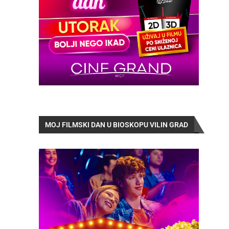
MOJ FILMSKI DAN U BIOSKOPU VILIN GRAD