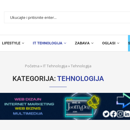
LIFESTYLE
IT TEHNOLOGIJA
ZABAVA
OGLASI
Početna
»
IT Tehnologija
»
Tehnologija
KATEGORIJA:
TEHNOLOGIJA