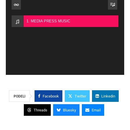
1. MEDIA PRESS MUSIC
Facebook
Twitter
Linkedin
PODELI
Threads
Bluesky
Email