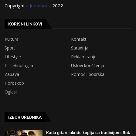
Copyright –
Joombooz
2022
KORISNI LINKOVI
Kultura
Kontakt
Sport
Saradnja
Lifestyle
Reklamiranje
IT Tehnologija
Uslovi korišćenja
Zabava
Pomoć i podrška
Horoskop
Oglasi
IZBOR UREDNIKA
Kada gitare ukrste koplja sa tradicijom: Rok