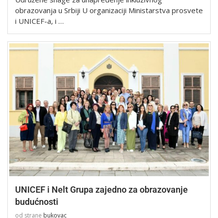
obrazovanja u Srbiji U organizaciji Ministarstva prosvete
i UNICEF-a, i …
UNICEF i Nelt Grupa zajedno za obrazovanje
budućnosti
od strane
bukovac