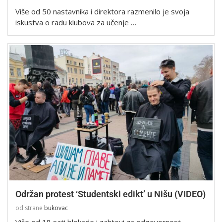
Više od 50 nastavnika i direktora razmenilo je svoja
iskustva o radu klubova za učenje …
Održan protest ‘Studentski edikt’ u Nišu (VIDEO)
od strane
bukovac