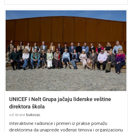
UNICEF i Nelt Grupa jačaju liderske veštine
direktora škola
od strane
bukovac
Interaktivne radionice i primeri iz prakse pomažu
direktorima da unaprede vođenje timova i organizacionu