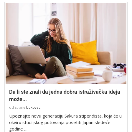
Da li ste znali da jedna dobra istraživačka ideja
može...
od strane
bukovac
Upoznajte novu generaciju Sakura stipendista, koja će u
okviru studijskog putovanja posetiti Japan sledeće
godine …