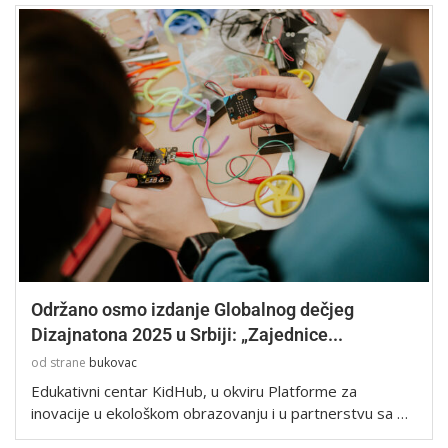
Održano osmo izdanje Globalnog dečjeg
Dizajnatona 2025 u Srbiji: „Zajednice...
od strane
bukovac
Edukativni centar KidHub, u okviru Platforme za
inovacije u ekološkom obrazovanju i u partnerstvu sa …