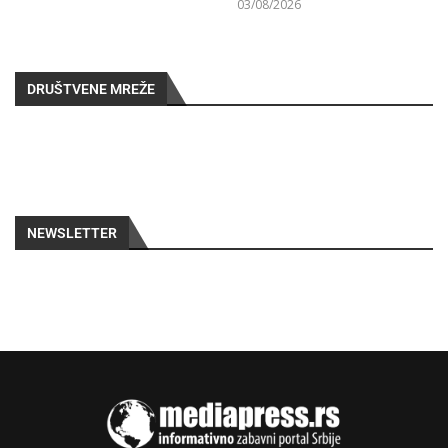
03/08/2026
DRUŠTVENE MREŽE
NEWSLETTER