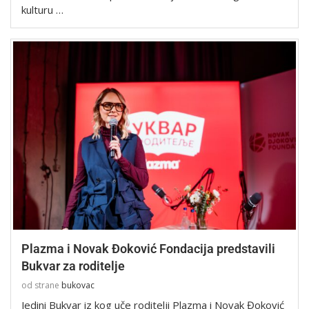
kulturu …
Plazma i Novak Đoković Fondacija predstavili
Bukvar za roditelje
od strane
bukovac
Jedini Bukvar iz kog uče roditelji Plazma i Novak Đoković