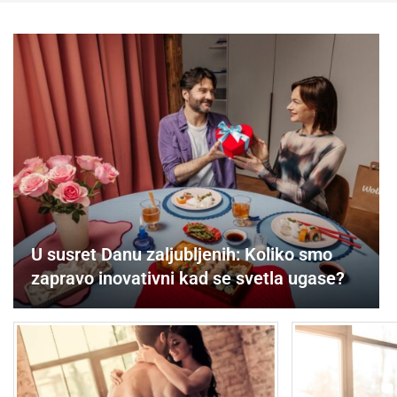
U susret Danu zaljubljenih: Koliko smo
zapravo inovativni kad se svetla ugase?