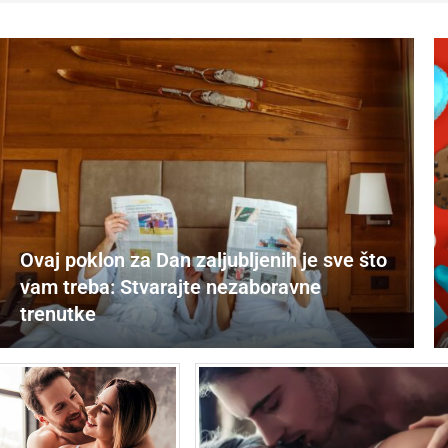
Ovaj poklon za Dan zaljubljenih je sve što
vam treba: Stvarajte nezaboravne
trenutke