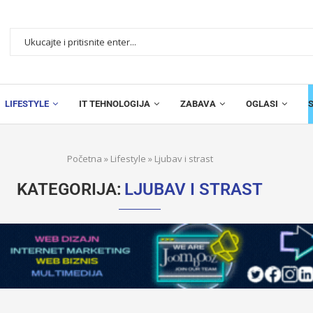
LIFESTYLE
IT TEHNOLOGIJA
ZABAVA
OGLASI
Početna
»
Lifestyle
»
Ljubav i strast
KATEGORIJA:
LJUBAV I STRAST