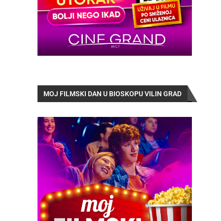
MOJ FILMSKI DAN U BIOSKOPU VILIN GRAD