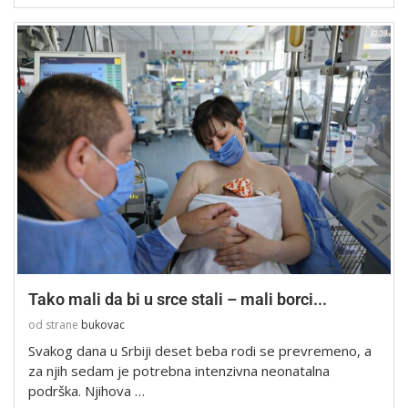
Tako mali da bi u srce stali – mali borci...
od strane
bukovac
Svakog dana u Srbiji deset beba rodi se prevremeno, a
za njih sedam je potrebna intenzivna neonatalna
podrška. Njihova …