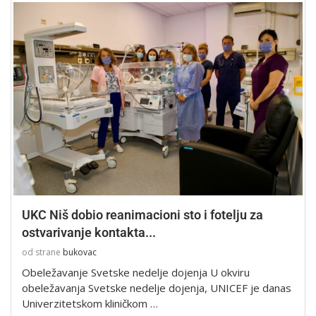
UKC Niš dobio reanimacioni sto i fotelju za
ostvarivanje kontakta...
od strane
bukovac
Obeležavanje Svetske nedelje dojenja U okviru
obeležavanja Svetske nedelje dojenja, UNICEF je danas
Univerzitetskom kliničkom …