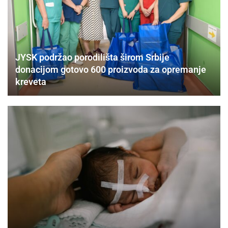
JYSK podržao porodilišta širom Srbije
donacijom gotovo 600 proizvoda za opremanje
kreveta