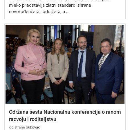
mleko predstavlja zlatni standard ishrane
novorođenčeta i odojčeta, a …
Održana šesta Nacionalna konferencija o ranom
razvoju i roditeljstvu
od strane
bukovac