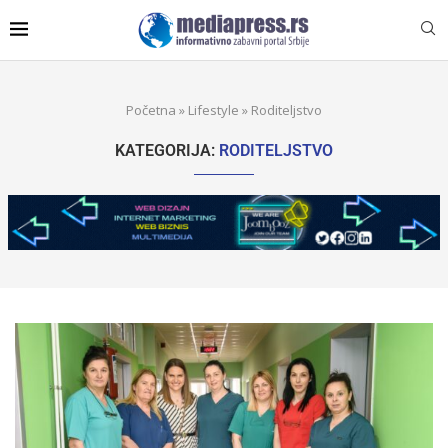
Početna
»
Lifestyle
»
Roditeljstvo
KATEGORIJA:
RODITELJSTVO