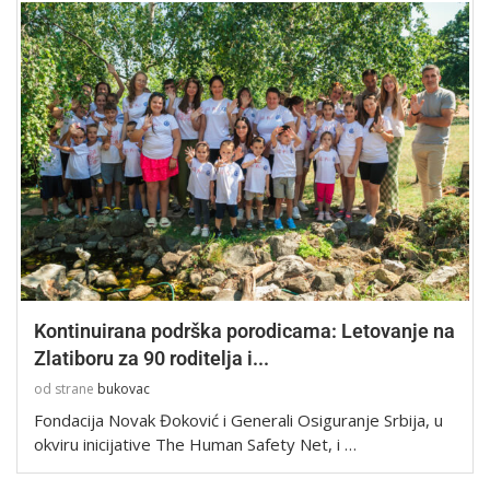
Kontinuirana podrška porodicama: Letovanje na
Zlatiboru za 90 roditelja i...
od strane
bukovac
Fondacija Novak Đoković i Generali Osiguranje Srbija, u
okviru inicijative The Human Safety Net, i …