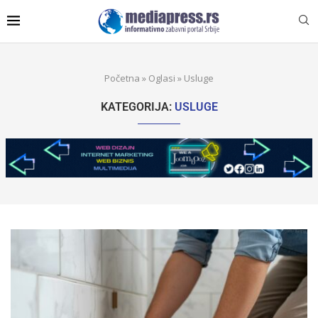
Početna
»
Oglasi
»
Usluge
KATEGORIJA:
USLUGE