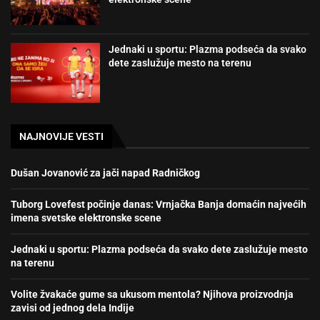
Jednaki u sportu: Plazma podseća da svako
dete zaslužuje mesto na terenu
NAJNOVIJE VESTI
Dušan Jovanović za jači napad Radničkog
Tuborg Lovefest počinje danas: Vrnjačka Banja domaćin najvećih
imena svetske elektronske scene
Jednaki u sportu: Plazma podseća da svako dete zaslužuje mesto
na terenu
Volite žvakaće gume sa ukusom mentola? Njihova proizvodnja
zavisi od jednog dela Indije