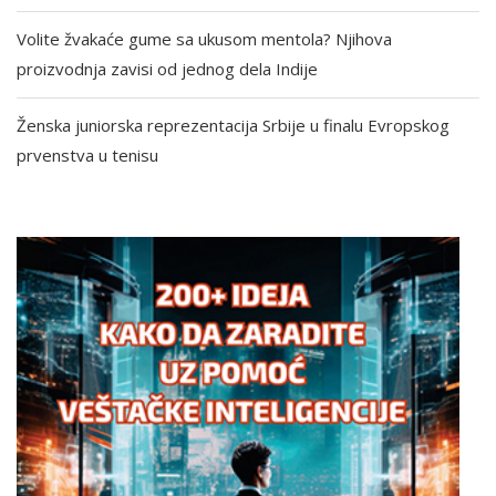
Volite žvakaće gume sa ukusom mentola? Njihova
proizvodnja zavisi od jednog dela Indije
Ženska juniorska reprezentacija Srbije u finalu Evropskog
prvenstva u tenisu