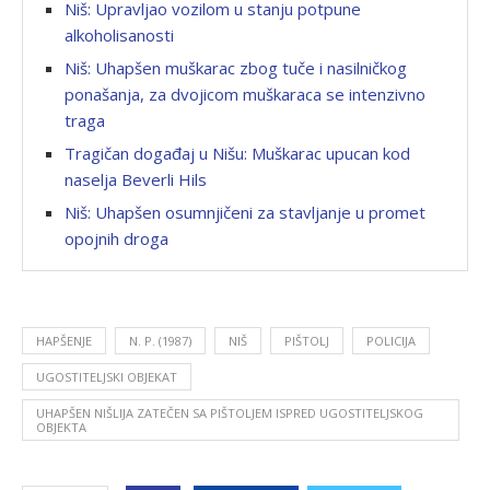
Niš: Upravlјao vozilom u stanju potpune
alkoholisanosti
Niš: Uhapšen muškarac zbog tuče i nasilničkog
ponašanja, za dvojicom muškaraca se intenzivno
traga
Tragičan događaj u Nišu: Muškarac upucan kod
naselja Beverli Hils
Niš: Uhapšen osumnjičeni za stavlјanje u promet
opojnih droga
HAPŠENJE
N. P. (1987)
NIŠ
PIŠTOLJ
POLICIJA
UGOSTITELЈSKI OBJEKAT
UHAPŠEN NIŠLIJA ZATEČEN SA PIŠTOLЈEM ISPRED UGOSTITELЈSKOG
OBJEKTA