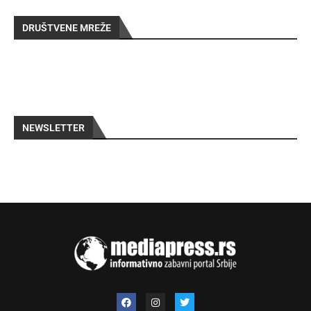
DRUŠTVENE MREŽE
NEWSLETTER