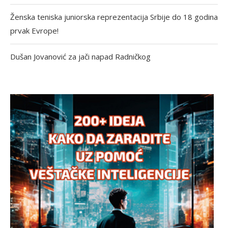
Ženska teniska juniorska reprezentacija Srbije do 18 godina
prvak Evrope!
Dušan Jovanović za jači napad Radničkog