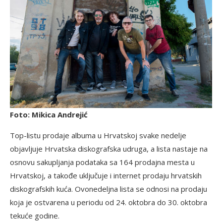
Foto: Mikica Andrejić
Top-listu prodaje albuma u Hrvatskoj svake nedelje
objavljuje Hrvatska diskografska udruga, a lista nastaje na
osnovu sakupljanja podataka sa 164 prodajna mesta u
Hrvatskoj, a takođe uključuje i internet prodaju hrvatskih
diskografskih kuća. Ovonedeljna lista se odnosi na prodaju
koja je ostvarena u periodu od 24. oktobra do 30. oktobra
tekuće godine.