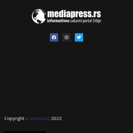
Copyright –
Joombooz
2022