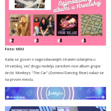
Foto: HDU
Kada se govori o najprodavanijim stranim izdanjima u
Hrvatskoj, već drugu nedelju zaredom novi album grupe
Arctic Monkeys “The Car” (Domino/Dancing Bear) nalazi se
na prvom mestu.