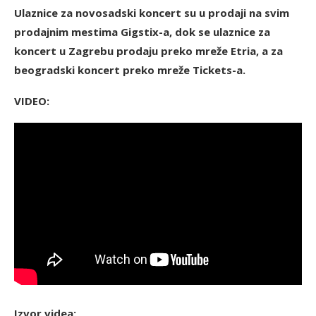
Ulaznice za novosadski koncert su u prodaji na svim
prodajnim mestima Gigstix-a, dok se ulaznice za
koncert u Zagrebu prodaju preko mreže Etria, a za
beogradski koncert preko mreže Tickets-a.
VIDEO:
Izvor videa: