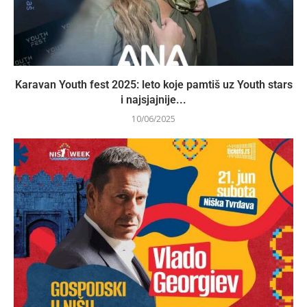
Karavan Youth fest 2025: leto koje pamtiš uz Youth stars
i najsjajnije...
10/06/2025