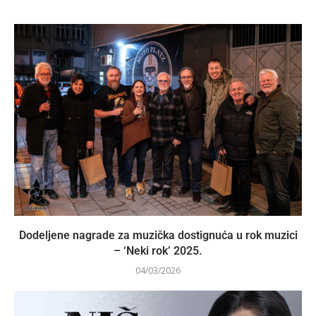
Dodeljene nagrade za muzička dostignuća u rok muzici
– ‘Neki rok’ 2025.
04/03/2026