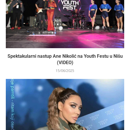
Spektakularni nastup Ane Nikolić na Youth Festu u Nišu
(VIDEO)
15/06/2025