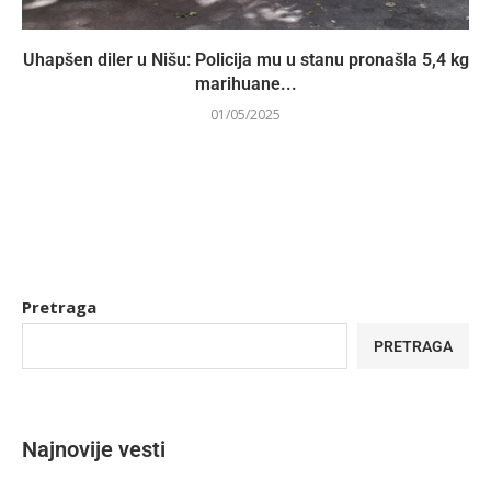
Uhapšen diler u Nišu: Policija mu u stanu pronašla 5,4 kg
marihuane...
01/05/2025
Pretraga
PRETRAGA
Najnovije vesti