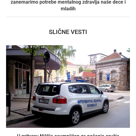
zanemarimo potrebe mentalnog zdravlja naše dece i
mladih
SLIČNE VESTI