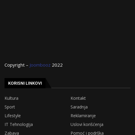
Copyright –
Joombooz
2022
KORISNI LINKOVI
Kultura
Kontakt
Sport
Saradnja
Lifestyle
Reklamiranje
IT Tehnologija
Uslovi korišćenja
Zabava
Pomoć i podrška