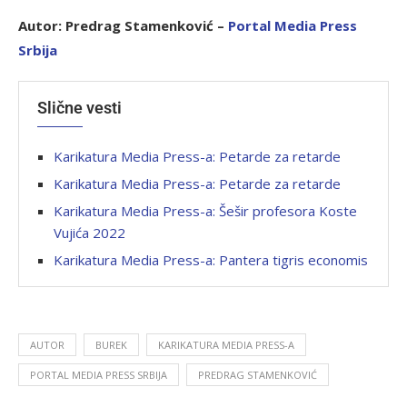
Autor: Predrag Stamenković
–
P
ortal Media Press
Srbija
Slične vesti
Karikatura Media Press-a: Petarde za retarde
Karikatura Media Press-a: Petarde za retarde
Karikatura Media Press-a: Šešir profesora Koste
Vujića 2022
Karikatura Media Press-a: Pantera tigris economis
AUTOR
BUREK
KARIKATURA MEDIA PRESS-A
PORTAL MEDIA PRESS SRBIJA
PREDRAG STAMENKOVIĆ