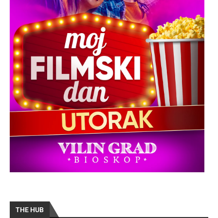
THE HUB