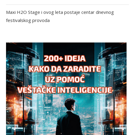
Maxi H2O Stage i ovog leta postaje centar dnevnog
festivalskog provoda