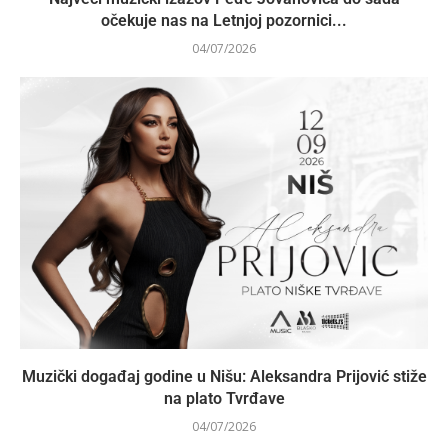
očekuje nas na Letnjoj pozornici...
04/07/2026
Muzički događaj godine u Nišu: Aleksandra Prijović stiže
na plato Tvrđave
04/07/2026