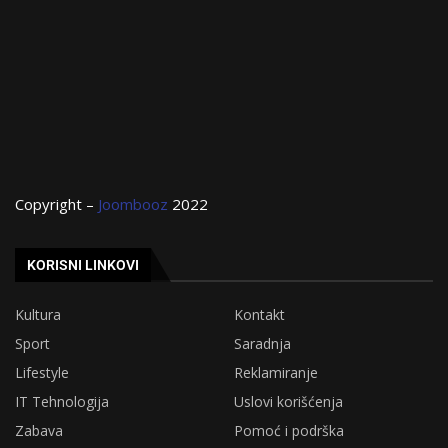
Copyright –
Joombooz
2022
KORISNI LINKOVI
Kultura
Kontakt
Sport
Saradnja
Lifestyle
Reklamiranje
IT Tehnologija
Uslovi korišćenja
Zabava
Pomoć i podrška