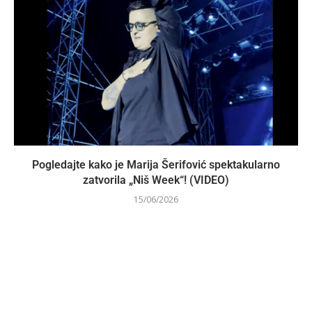
Pogledajte kako je Marija Šerifović spektakularno
zatvorila „Niš Week“! (VIDEO)
15/06/2026