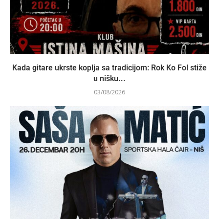
Kada gitare ukrste koplja sa tradicijom: Rok Ko Fol stiže
u nišku...
03/08/2026