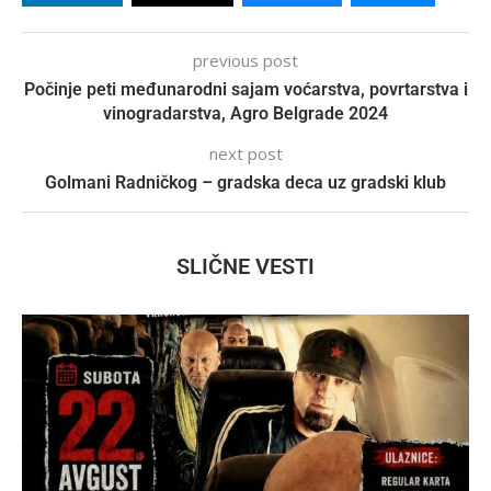
previous post
Počinje peti međunarodni sajam voćarstva, povrtarstva i
vinogradarstva, Agro Belgrade 2024
next post
Golmani Radničkog – gradska deca uz gradski klub
SLIČNE VESTI