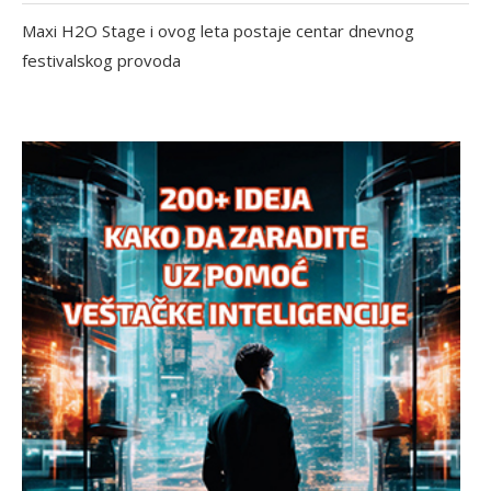
Maxi H2O Stage i ovog leta postaje centar dnevnog
festivalskog provoda