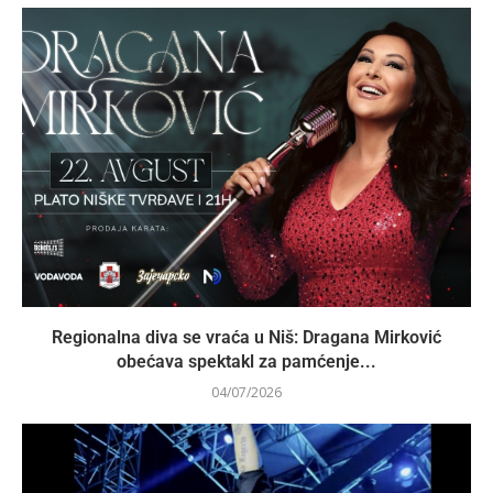
Regionalna diva se vraća u Niš: Dragana Mirković
obećava spektakl za pamćenje...
04/07/2026