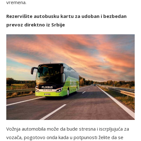
vremena.
Rezervišite autobusku kartu za udoban i bezbedan
prevoz direktno iz Srbije
Vožnja automobila može da bude stresna i iscrpljujuća za
vozača, pogotovo onda kada u potpunosti želite da se