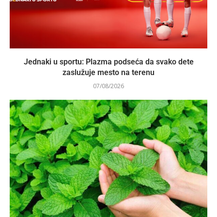
Jednaki u sportu: Plazma podseća da svako dete
zaslužuje mesto na terenu
07/08/2026