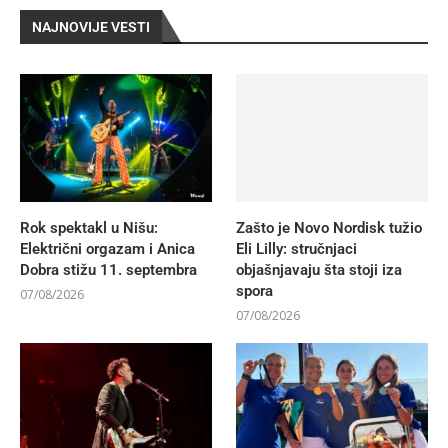
NAJNOVIJE VESTI
Rok spektakl u Nišu:
Zašto je Novo Nordisk tužio
Električni orgazam i Anica
Eli Lilly: stručnjaci
Dobra stižu 11. septembra
objašnjavaju šta stoji iza
spora
07/08/2026
07/08/2026