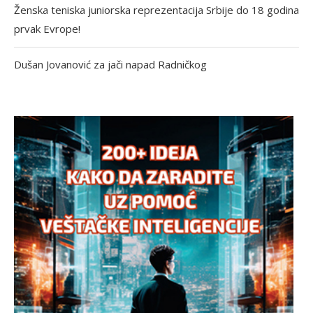
Ženska teniska juniorska reprezentacija Srbije do 18 godina
prvak Evrope!
Dušan Jovanović za jači napad Radničkog