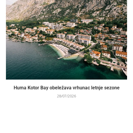
Huma Kotor Bay obeležava vrhunac letnje sezone
28/07/2026