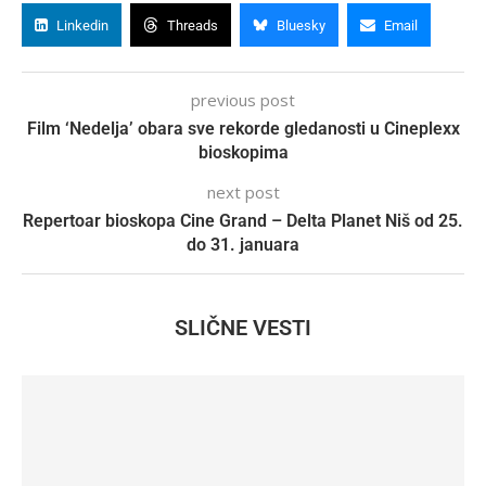
Linkedin
Threads
Bluesky
Email
previous post
Film ‘Nedelja’ obara sve rekorde gledanosti u Cineplexx
bioskopima
next post
Repertoar bioskopa Cine Grand – Delta Planet Niš od 25.
do 31. januara
SLIČNE VESTI