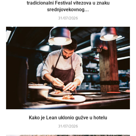
tradicionalni Festival vitezova u znaku
srednjovekovnog...
31/07/2026
Kako je Lean uklonio gužve u hotelu
31/07/2026