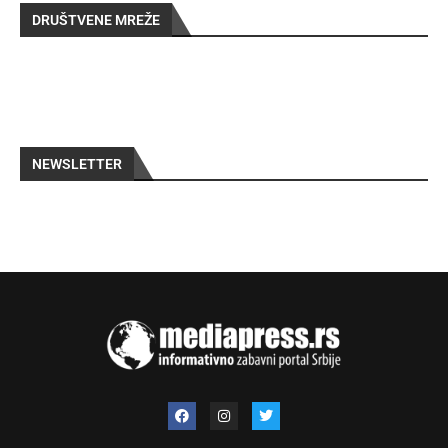
DRUŠTVENE MREŽE
NEWSLETTER