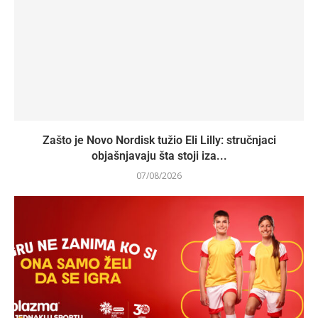
Zašto je Novo Nordisk tužio Eli Lilly: stručnjaci
objašnjavaju šta stoji iza...
07/08/2026