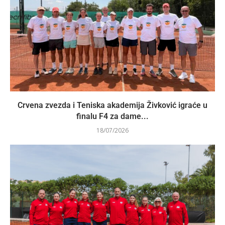
Crvena zvezda i Teniska akademija Živković igraće u
finalu F4 za dame...
18/07/2026