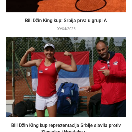
Bili Džin King kup: Srbija prva u grupi A
09/04/2026
Bili Džin King kup reprezentacija Srbije slavila protiv
Slovačke i Hrvatske u...