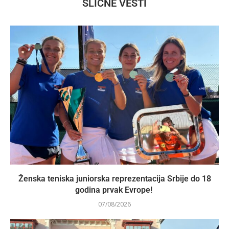
SLIČNE VESTI
Ženska teniska juniorska reprezentacija Srbije do 18
godina prvak Evrope!
07/08/2026