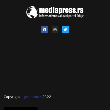
Copyright –
Joombooz
2022