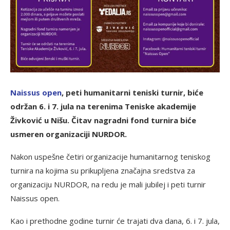
N
aissus open
, peti humanitarni teniski turnir, biće
održan 6. i 7. jula na terenima Teniske akademije
Živković u Nišu. Čitav nagradni fond turnira biće
usmeren organizaciji NURDOR.
Nakon uspešne četiri organizacije humanitarnog teniskog
turnira na kojima su prikupljena značajna sredstva za
organizaciju NURDOR, na redu je mali jubilej i peti turnir
Naissus open.
Kao i prethodne godine turnir će trajati dva dana, 6. i 7. jula,