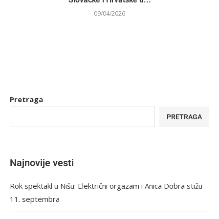
09/04/2026
Pretraga
PRETRAGA
Najnovije vesti
Rok spektakl u Nišu: Električni orgazam i Anica Dobra stižu
11. septembra