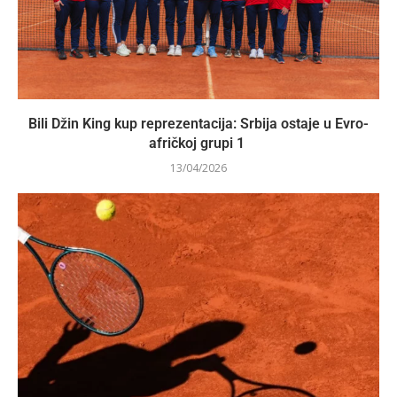
Bili Džin King kup reprezentacija: Srbija ostaje u Evro-
afričkoj grupi 1
13/04/2026