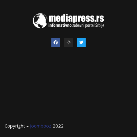
Copyright –
Joombooz
2022