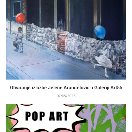
Otvaranje izložbe Jelene Aranđelović u Galeriji Art55
07/05/2026