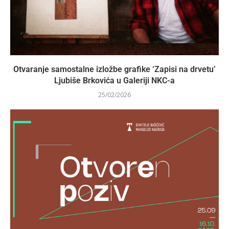
Otvaranje samostalne izložbe grafike ‘Zapisi na drvetu’
Ljubiše Brkovića u Galeriji NKC-a
25/02/2026