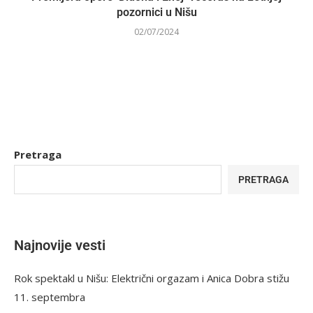
pozornici u Nišu
02/07/2024
Pretraga
PRETRAGA
Najnovije vesti
Rok spektakl u Nišu: Električni orgazam i Anica Dobra stižu
11. septembra