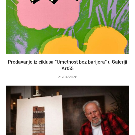
Predavanje iz ciklusa “Umetnost bez barijera” u Galeriji
Art55
21/04/2026