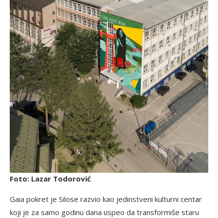
Foto:
Lazar Todorović
Gaia pokret je Silose razvio kao jedinstveni kulturni centar
koji je za samo godinu dana uspeo da transformiše staru