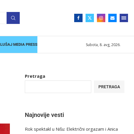
Subota, 8. avg, 2026.
SLUŠAJ MEDIA PRESS
Pretraga
PRETRAGA
Najnovije vesti
Rok spektakl u Nišu: Električni orgazam i Anica