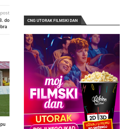
 post
3. do
CNG UTORAK FILMSKI DAN
tobra
ipu