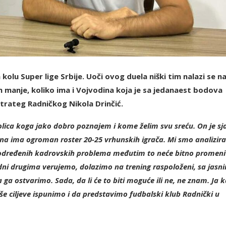
olu Super lige Srbije. Uoči ovog duela niški tim nalazi se n
m manje, koliko ima i Vojvodina koja je sa jedanaest bodova
trateg Radničkog Nikola Drinčić.
tolica koga jako dobro poznajem i kome želim svu sreću. On je sj
ina ima ogroman roster 20-25 vrhunskih igrača. Mi smo analizira
 određenih kadrovskih problema međutim to neće bitno promeni
dni drugima verujemo, dolazimo na trening raspoloženi, sa jasn
ga ostvarimo. Sada, da li će to biti moguće ili ne, ne znam. Ja 
 ciljeve ispunimo i da predstavimo fudbalski klub Radnički u