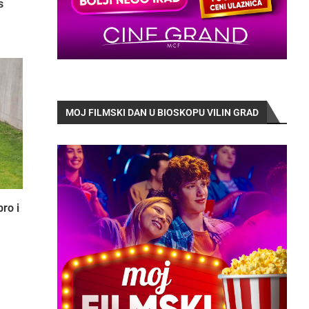
s
MOJ FILMSKI DAN U BIOSKOPU VILIN GRAD
ro i