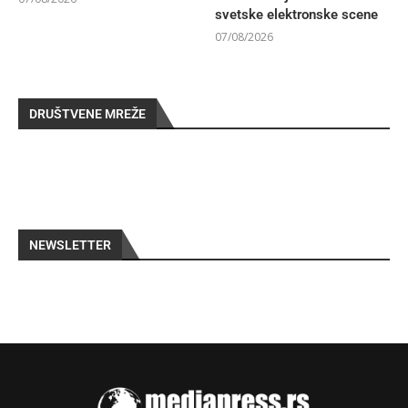
svetske elektronske scene
07/08/2026
DRUŠTVENE MREŽE
NEWSLETTER