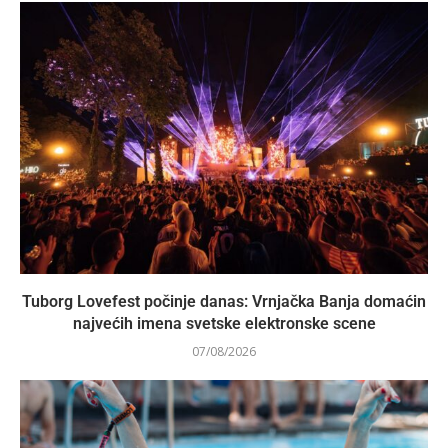
Tuborg Lovefest počinje danas: Vrnjačka Banja domaćin
najvećih imena svetske elektronske scene
07/08/2026