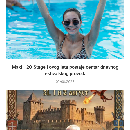
Maxi H2O Stage i ovog leta postaje centar dnevnog
festivalskog provoda
03/08/2026