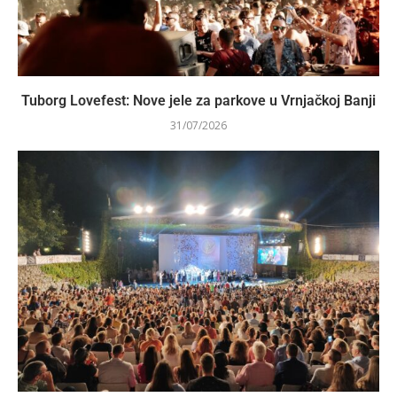
Tuborg Lovefest: Nove jele za parkove u Vrnjačkoj Banji
31/07/2026