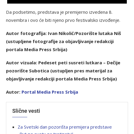
Da podsetimo, predstava je premijerno izvedena 8.
novembra i ovo će biti njeno prvo festivalsko izvođenje.
Autor fotografija: Ivan Nikolić/Pozorište lutaka Niš
(ustupljene fotografije za objavljivanje redakciji
portala Media Press Srbija)
Autor vizuala: Pedeset peti susreti lutkara – Dečije
pozorište Subotica
(ustupljen pres materijal za
objavljivanje redakciji portala Media Press Srbija)
Autor:
P
ortal Media Press Srbija
Slične vesti
Za Svetski dan pozorišta premijera predstave