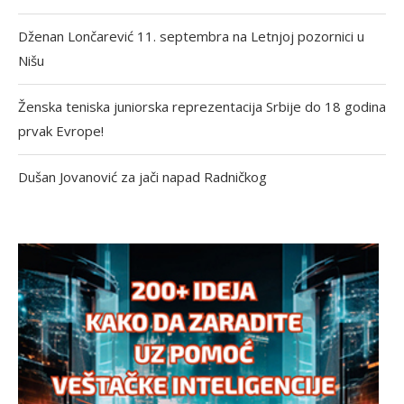
Dženan Lončarević 11. septembra na Letnjoj pozornici u
Nišu
Ženska teniska juniorska reprezentacija Srbije do 18 godina
prvak Evrope!
Dušan Jovanović za jači napad Radničkog