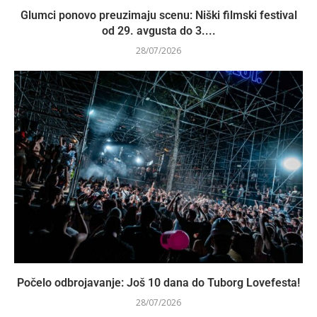
Glumci ponovo preuzimaju scenu: Niški filmski festival
od 29. avgusta do 3....
28/07/2026
Počelo odbrojavanje: Još 10 dana do Tuborg Lovefesta!
28/07/2026