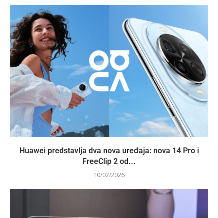
Huawei predstavlja dva nova uređaja: nova 14 Pro i
FreeClip 2 od...
10/02/2026