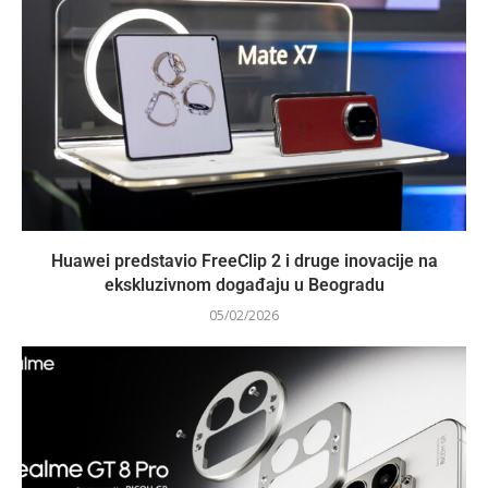
Huawei predstavio FreeClip 2 i druge inovacije na
ekskluzivnom događaju u Beogradu
05/02/2026