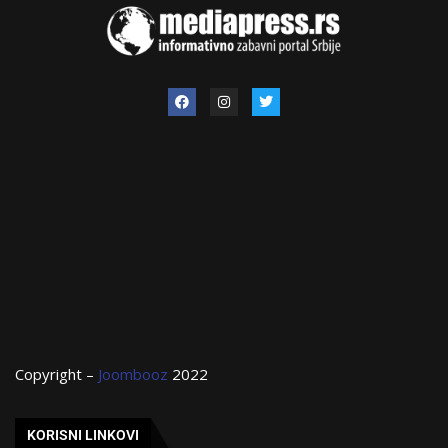
Copyright –
Joombooz
2022
KORISNI LINKOVI