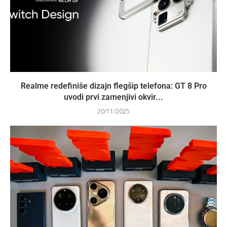
Realme redefiniše dizajn flegšip telefona: GT 8 Pro
uvodi prvi zamenjivi okvir...
20/11/2025