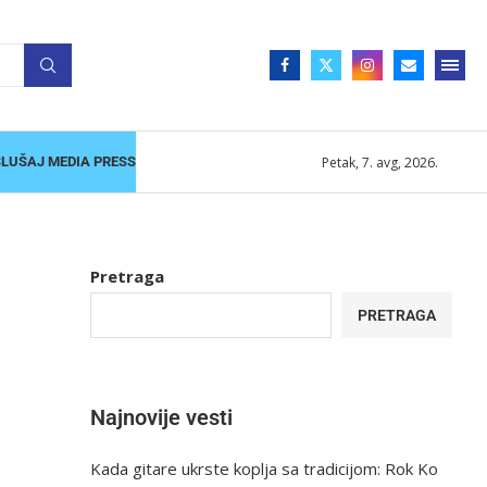
Petak, 7. avg, 2026.
SLUŠAJ MEDIA PRESS
Pretraga
PRETRAGA
Najnovije vesti
Kada gitare ukrste koplja sa tradicijom: Rok Ko