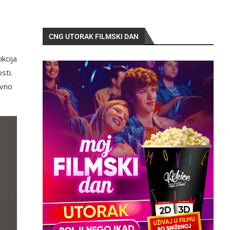
CNG UTORAK FILMSKI DAN
kcija
sti.
avno