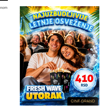
ionom