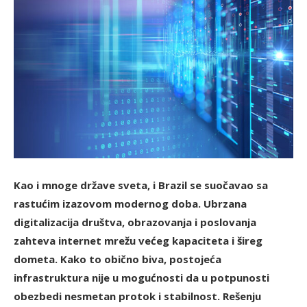
Kao i mnoge države sveta, i Brazil se suočavao sa
rastućim izazovom modernog doba. Ubrzana
digitalizacija društva, obrazovanja i poslovanja
zahteva internet mrežu većeg kapaciteta i šireg
dometa. Kako to obično biva, postojeća
infrastruktura nije u mogućnosti da u potpunosti
obezbedi nesmetan protok i stabilnost. Rešenju