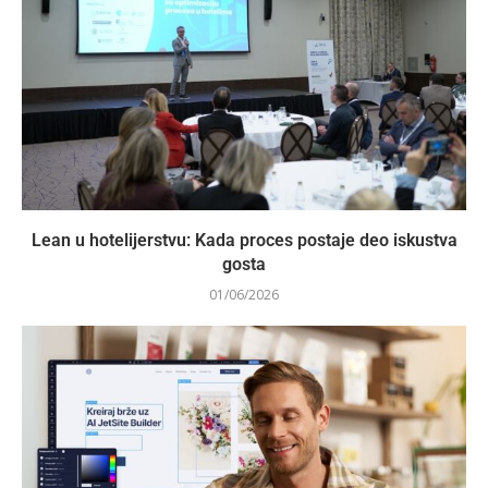
Lean u hotelijerstvu: Kada proces postaje deo iskustva
gosta
01/06/2026