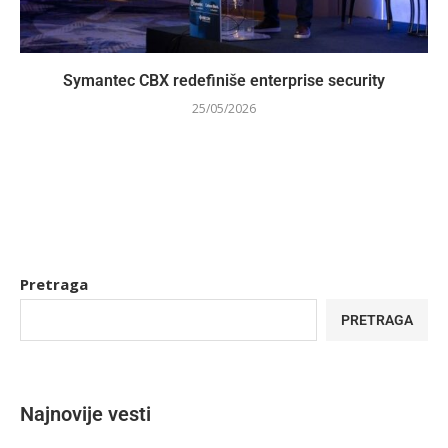
Symantec CBX redefiniše enterprise security
25/05/2026
Pretraga
PRETRAGA
Najnovije vesti