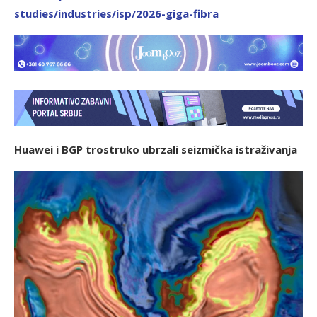
studies/industries/isp/2026-giga-fibra
Huawei i BGP trostruko ubrzali seizmička istraživanja