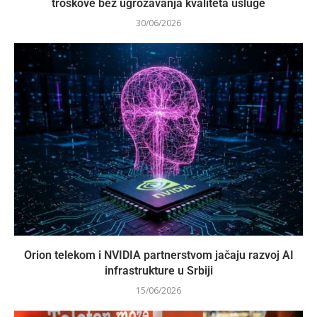
troškove bez ugrožavanja kvaliteta usluge
30/06/2026
Orion telekom i NVIDIA partnerstvom jačaju razvoj AI
infrastrukture u Srbiji
15/06/2026