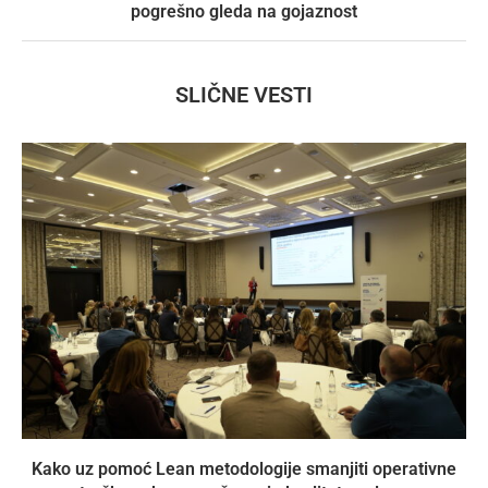
pogrešno gleda na gojaznost
SLIČNE VESTI
Kako uz pomoć Lean metodologije smanjiti operativne