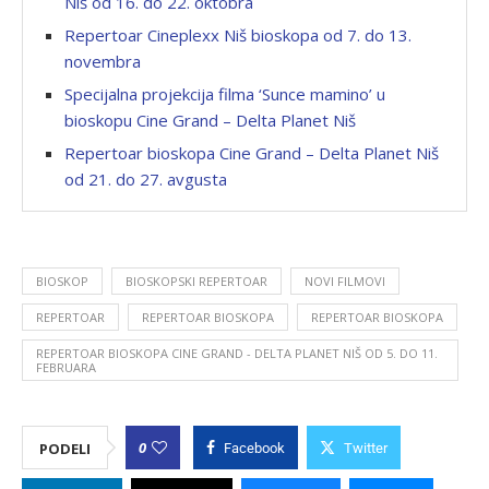
Niš od 16. do 22. oktobra
Repertoar Cineplexx Niš bioskopa od 7. do 13.
novembra
Specijalna projekcija filma ‘Sunce mamino’ u
bioskopu Cine Grand – Delta Planet Niš
Repertoar bioskopa Cine Grand – Delta Planet Niš
od 21. do 27. avgusta
BIOSKOP
BIOSKOPSKI REPERTOAR
NOVI FILMOVI
REPERTOAR
REPERTOAR BIOSKOPA
REPERTOAR BIOSKOPA
REPERTOAR BIOSKOPA CINE GRAND - DELTA PLANET NIŠ OD 5. DO 11.
FEBRUARA
0
PODELI
Facebook
Twitter