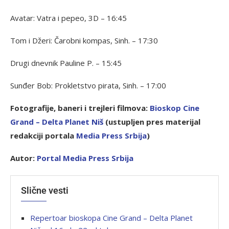
Avatar: Vatra i pepeo, 3D – 16:45
Tom i Džeri: Čarobni kompas, Sinh. – 17:30
Drugi dnevnik Pauline P. – 15:45
Sunđer Bob: Prokletstvo pirata, Sinh. – 17:00
Fotografije, baneri i trejleri filmova:
Bioskop Cine
Grand – Delta Planet Niš
(ustupljen pres materijal
redakciji portala
Media Press Srbija
)
Autor:
Portal Media Press Srbija
Slične vesti
Repertoar bioskopa Cine Grand – Delta Planet