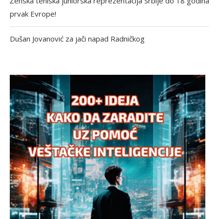
Ženska teniska juniorska reprezentacija Srbije do 18 godina
prvak Evrope!
Dušan Jovanović za jači napad Radničkog