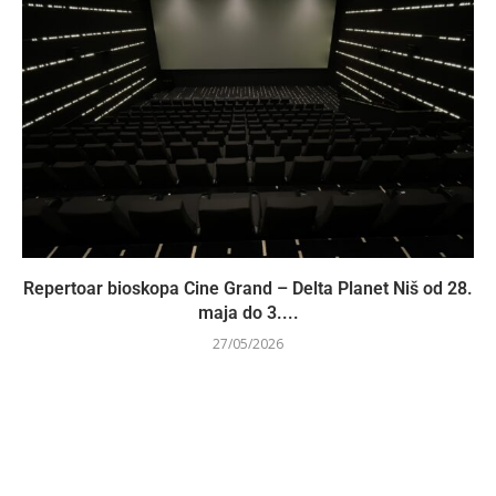
Repertoar bioskopa Cine Grand – Delta Planet Niš od 28.
maja do 3....
27/05/2026