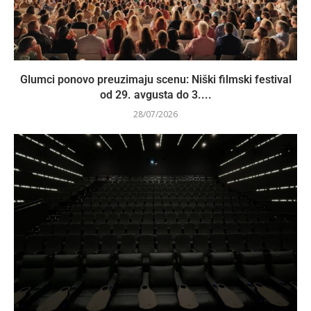
Glumci ponovo preuzimaju scenu: Niški filmski festival
od 29. avgusta do 3....
28/07/2026