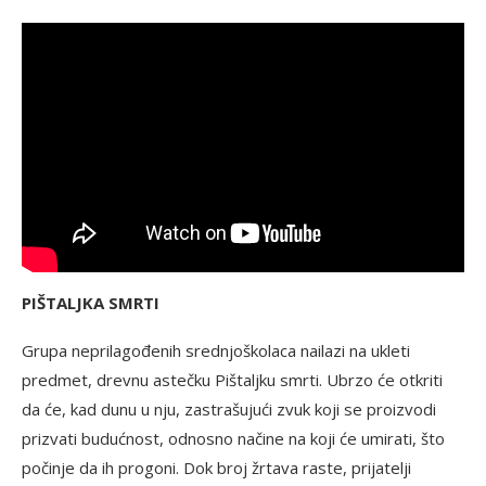
PIŠTALJKA SMRTI
Grupa neprilagođenih srednjoškolaca nailazi na ukleti
predmet, drevnu astečku Pištaljku smrti. Ubrzo će otkriti
da će, kad dunu u nju, zastrašujući zvuk koji se proizvodi
prizvati budućnost, odnosno načine na koji će umirati, što
počinje da ih progoni. Dok broj žrtava raste, prijatelji