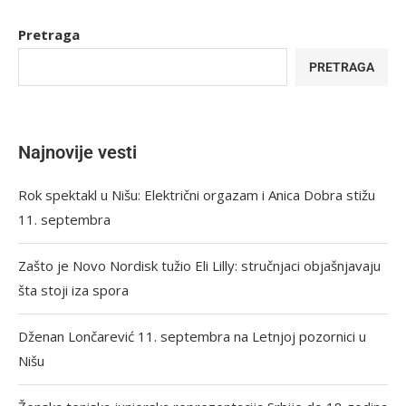
Pretraga
PRETRAGA
Najnovije vesti
Rok spektakl u Nišu: Električni orgazam i Anica Dobra stižu
11. septembra
Zašto je Novo Nordisk tužio Eli Lilly: stručnjaci objašnjavaju
šta stoji iza spora
Dženan Lončarević 11. septembra na Letnjoj pozornici u
Nišu