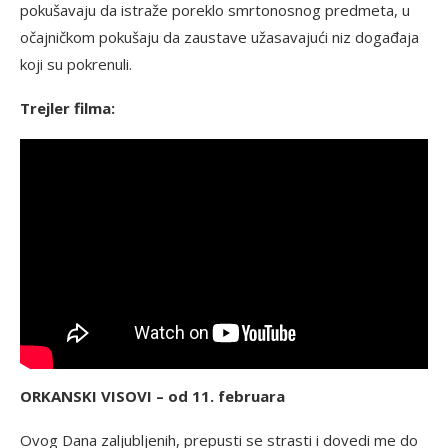
pokušavaju da istraže poreklo smrtonosnog predmeta, u
očajničkom pokušaju da zaustave užasavajući niz događaja
koji su pokrenuli.
Trejler filma:
ORKANSKI VISOVI – od 11. februara
Ovog Dana zaljubljenih, prepusti se strasti i dovedi me do