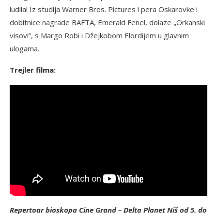
ludila! Iz studija Warner Bros. Pictures i pera Oskarovke i
dobitnice nagrade BAFTA, Emerald Fenel, dolaze „Orkanski
visovi”, s Margo Robi i Džejkobom Elordijem u glavnim
ulogama.
Trejler filma:
Repertoar bioskopa Cine Grand – Delta Planet Niš od 5. do