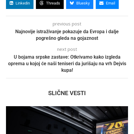
Linkedin
Threads
Bluesky
Email
previous post
Najnovije istraživanje pokazuje da Evropa i dalje
pogrešno gleda na gojaznost
next post
U bojama srpske zastave: Otkrivamo kako izgleda
oprema u kojoj će naši teniseri da jurišaju na vrh Dejvis
kupa!
SLIČNE VESTI