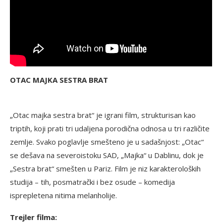
OTAC MAJKA SESTRA BRAT
„Otac majka sestra brat“ je igrani film, strukturisan kao
triptih, koji prati tri udaljena porodična odnosa u tri različite
zemlje. Svako poglavlje smešteno je u sadašnjost: „Otac“
se dešava na severoistoku SAD, „Majka“ u Dablinu, dok je
„Sestra brat“ smešten u Pariz. Film je niz karakteroloških
studija – tih, posmatrački i bez osude – komedija
isprepletena nitima melanholije.
Trejler filma: