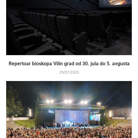
Repertoar bioskopa Vilin grad od 30. jula do 5. avgusta
29/07/2026