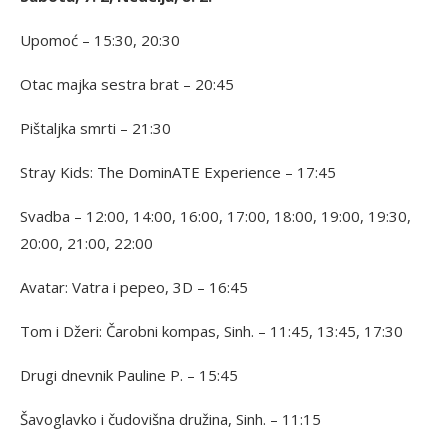
Upomoć – 15:30, 20:30
Otac majka sestra brat – 20:45
Pištaljka smrti – 21:30
Stray Kids: The DominATE Experience – 17:45
Svadba – 12:00, 14:00, 16:00, 17:00, 18:00, 19:00, 19:30,
20:00, 21:00, 22:00
Avatar: Vatra i pepeo, 3D – 16:45
Tom i Džeri: Čarobni kompas, Sinh. – 11:45, 13:45, 17:30
Drugi dnevnik Pauline P. – 15:45
Šavoglavko i čudovišna družina, Sinh. – 11:15