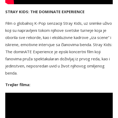
STRAY KIDS: THE DOMINATE EXPERIENCE
Film o globalnoj K-Pop senzaciji Stray Kids, uz snimke uživo
koji su napravljeni tokom njihove svetske turneje koja je
oborila sve rekorde, kao i ekskluzivne kadrove „iza scene“ i
iskrene, emotivne intervjue sa članovima benda. Stray Kids:
The dominATE Experience je epski koncertni film koji
fanovima pruža spektakularan doživljaj iz prvog reda, kao i
jedinstven, neposredan uvid u život njihovog omiljenog
benda.
Trejler filma: