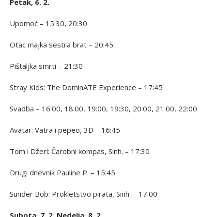
Petak, 6. 2.
Upomoć – 15:30, 20:30
Otac majka sestra brat – 20:45
Pištaljka smrti – 21:30
Stray Kids: The DominATE Experience – 17:45
Svadba – 16:00, 18:00, 19:00, 19:30, 20:00, 21:00, 22:00
Avatar: Vatra i pepeo, 3D – 16:45
Tom i Džeri: Čarobni kompas, Sinh. – 17:30
Drugi dnevnik Pauline P. – 15:45
Sunđer Bob: Prokletstvo pirata, Sinh. – 17:00
Subota, 7. 2, Nedelja, 8. 2.