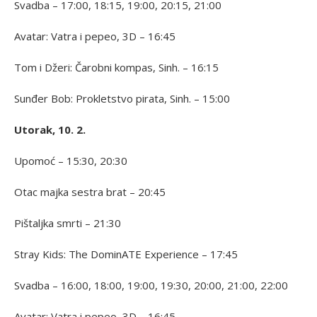
Svadba – 17:00, 18:15, 19:00, 20:15, 21:00
Avatar: Vatra i pepeo, 3D – 16:45
Tom i Džeri: Čarobni kompas, Sinh. – 16:15
Sunđer Bob: Prokletstvo pirata, Sinh. – 15:00
Utorak, 10. 2.
Upomoć – 15:30, 20:30
Otac majka sestra brat – 20:45
Pištaljka smrti – 21:30
Stray Kids: The DominATE Experience – 17:45
Svadba – 16:00, 18:00, 19:00, 19:30, 20:00, 21:00, 22:00
Avatar: Vatra i pepeo, 3D – 16:45