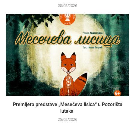
28/05/2026
Premijera predstave „Mesečeva lisica“ u Pozorištu
lutaka
25/05/2026