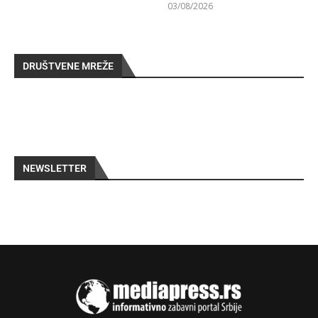
03/08/2026
DRUŠTVENE MREŽE
NEWSLETTER