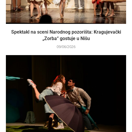
Spektakl na sceni Narodnog pozorišta: Kragujevački
„Zorba“ gostuje u Nišu
09/06/2026