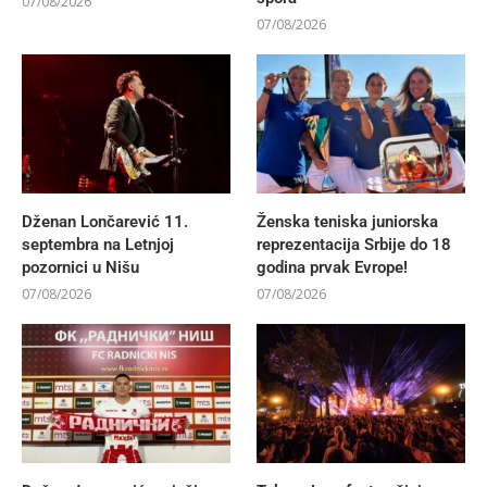
07/08/2026
07/08/2026
Dženan Lončarević 11.
Ženska teniska juniorska
septembra na Letnjoj
reprezentacija Srbije do 18
pozornici u Nišu
godina prvak Evrope!
07/08/2026
07/08/2026