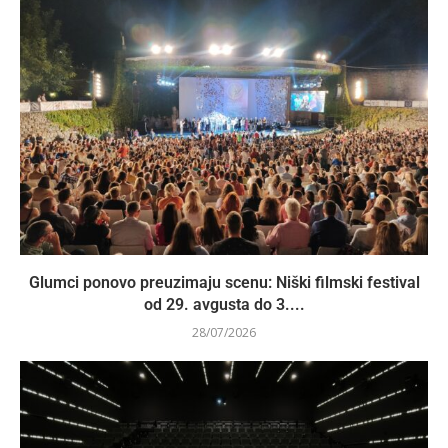
Glumci ponovo preuzimaju scenu: Niški filmski festival
od 29. avgusta do 3....
28/07/2026