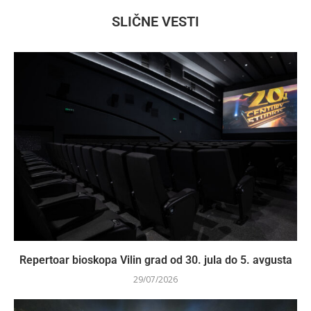
SLIČNE VESTI
Repertoar bioskopa Vilin grad od 30. jula do 5. avgusta
29/07/2026