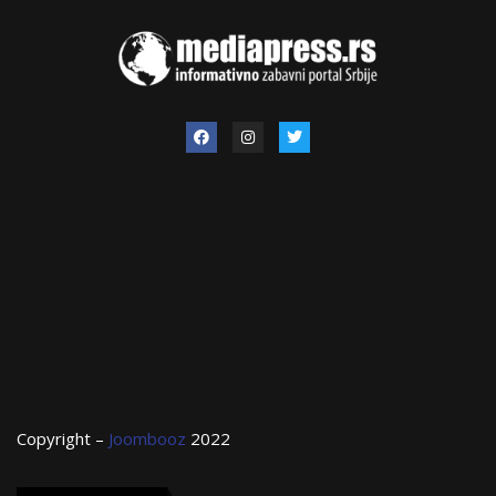
Copyright –
Joombooz
2022