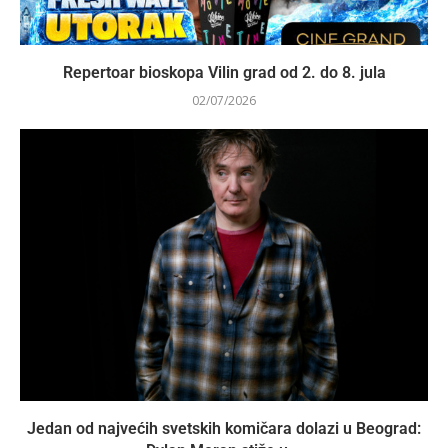
Repertoar bioskopa Vilin grad od 2. do 8. jula
02/07/2026
Jedan od najvećih svetskih komičara dolazi u Beograd: