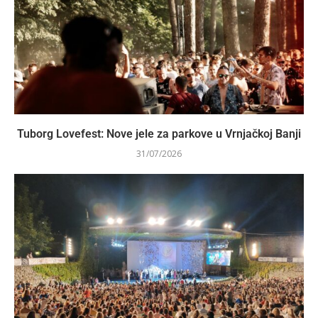
Tuborg Lovefest: Nove jele za parkove u Vrnjačkoj Banji
31/07/2026