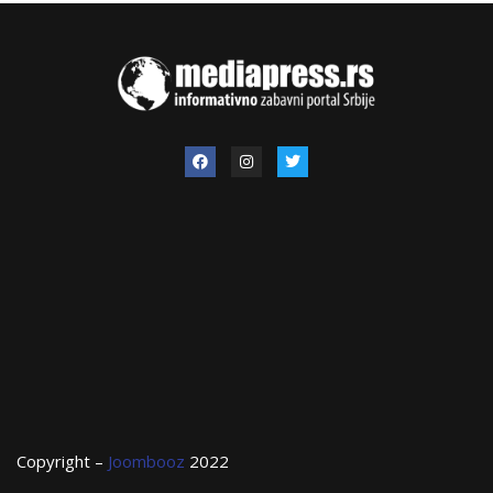
Copyright –
Joombooz
2022