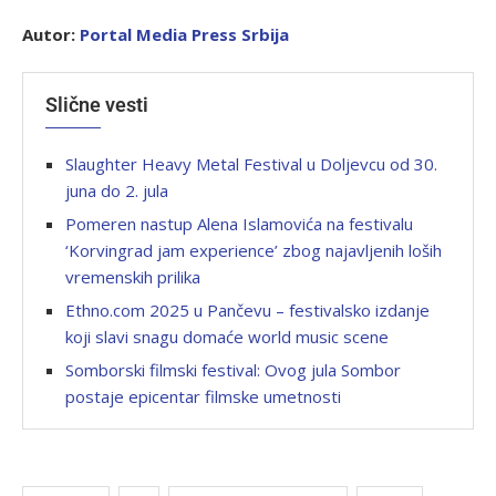
Autor:
Portal Media Press Srbija
Slične vesti
Slaughter Heavy Metal Festival u Doljevcu od 30.
juna do 2. jula
Pomeren nastup Alena Islamovića na festivalu
‘Korvingrad jam experience’ zbog najavljenih loših
vremenskih prilika
Ethno.com 2025 u Pančevu – festivalsko izdanje
koji slavi snagu domaće world music scene
Somborski filmski festival: Ovog jula Sombor
postaje epicentar filmske umetnosti