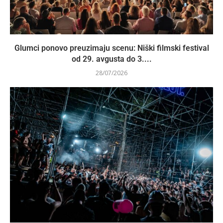
Glumci ponovo preuzimaju scenu: Niški filmski festival
od 29. avgusta do 3....
28/07/2026