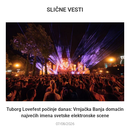
SLIČNE VESTI
Tuborg Lovefest počinje danas: Vrnjačka Banja domaćin
najvećih imena svetske elektronske scene
07/08/2026