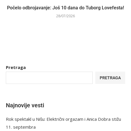
Počelo odbrojavanje: Još 10 dana do Tuborg Lovefesta!
28/07/2026
Pretraga
PRETRAGA
Najnovije vesti
Rok spektakl u Nišu: Električni orgazam i Anica Dobra stižu
11. septembra