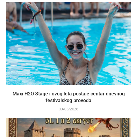
Maxi H2O Stage i ovog leta postaje centar dnevnog
festivalskog provoda
03/08/2026