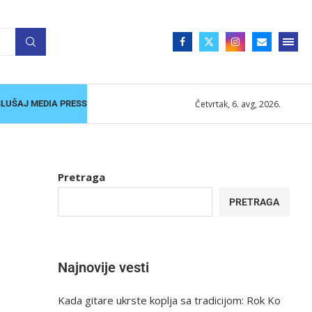
Četvrtak, 6. avg, 2026.
SLUŠAJ MEDIA PRESS
Pretraga
PRETRAGA
Najnovije vesti
Kada gitare ukrste koplja sa tradicijom: Rok Ko