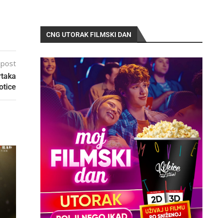
CNG UTORAK FILMSKI DAN
 post
rtaka
otice