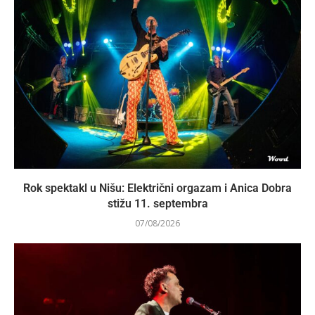
Rok spektakl u Nišu: Električni orgazam i Anica Dobra
stižu 11. septembra
07/08/2026