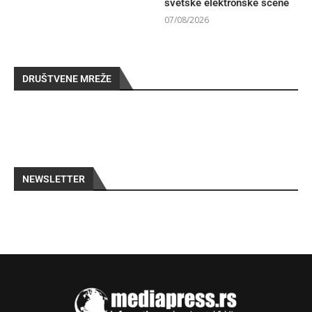
svetske elektronske scene
07/08/2026
DRUŠTVENE MREŽE
NEWSLETTER