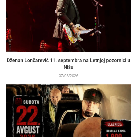
Dženan Lončarević 11. septembra na Letnjoj pozornici u
Nišu
07/08/2026