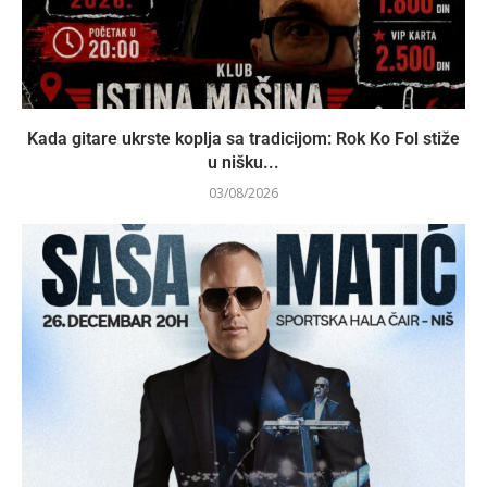
Kada gitare ukrste koplja sa tradicijom: Rok Ko Fol stiže
u nišku...
03/08/2026