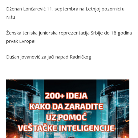
Dženan Lončarević 11. septembra na Letnjoj pozornici u
Nišu
Ženska teniska juniorska reprezentacija Srbije do 18 godina
prvak Evrope!
Dušan Jovanović za jači napad Radničkog