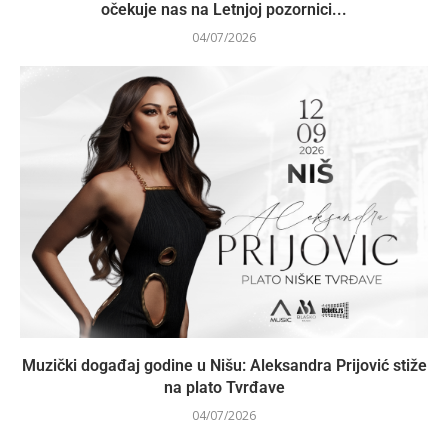
očekuje nas na Letnjoj pozornici...
04/07/2026
Muzički događaj godine u Nišu: Aleksandra Prijović stiže
na plato Tvrđave
04/07/2026