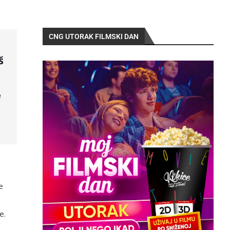
CNG UTORAK FILMSKI DAN
š
e
e
e.