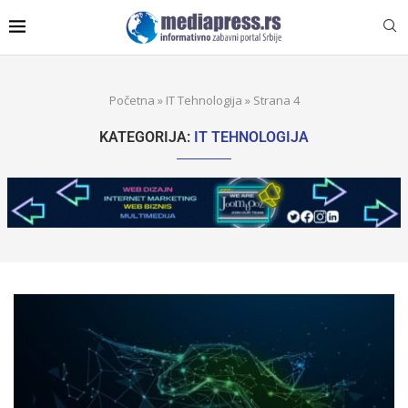
Početna
»
IT Tehnologija
»
Strana 4
KATEGORIJA:
IT TEHNOLOGIJA