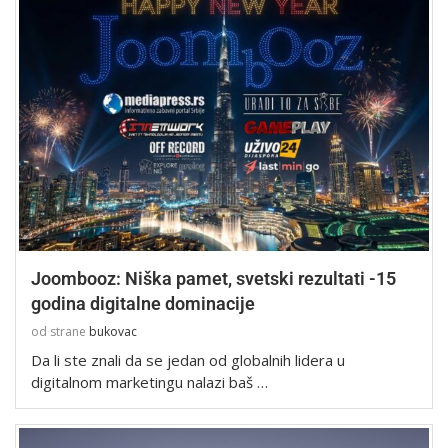
Joombooz: Niška pamet, svetski rezultati -15
godina digitalne dominacije
od strane
bukovac
Da li ste znali da se jedan od globalnih lidera u
digitalnom marketingu nalazi baš …