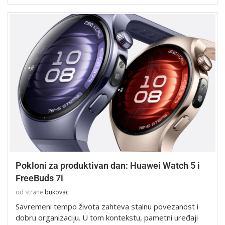
Pokloni za produktivan dan: Huawei Watch 5 i
FreeBuds 7i
od strane
bukovac
Savremeni tempo života zahteva stalnu povezanost i
dobru organizaciju. U tom kontekstu, pametni uređaji