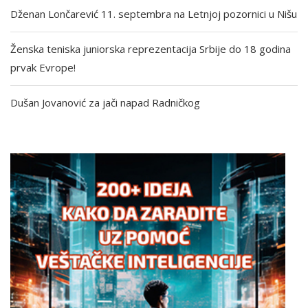
Dženan Lončarević 11. septembra na Letnjoj pozornici u Nišu
Ženska teniska juniorska reprezentacija Srbije do 18 godina
prvak Evrope!
Dušan Jovanović za jači napad Radničkog