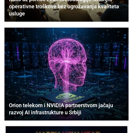
operativne troškove bez ugrožavanja kvaliteta
usluge
Orion telekom i NVIDIA partnerstvom jačaju
razvoj AI infrastrukture u Srbiji