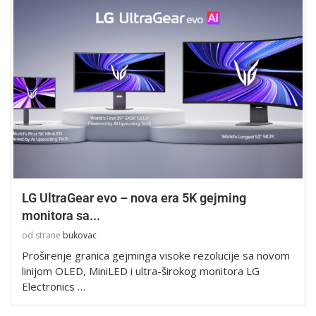
LG UltraGear evo – nova era 5K gejming
monitora sa...
od strane
bukovac
Proširenje granica gejminga visoke rezolucije sa novom
linijom OLED, MiniLED i ultra-širokog monitora LG
Electronics …