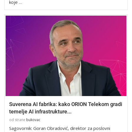
koje …
Suverena AI fabrika: kako ORION Telekom gradi
temelje AI infrastrukture...
od strane
bukovac
Sagovornik: Goran Obradović, direktor za poslovni