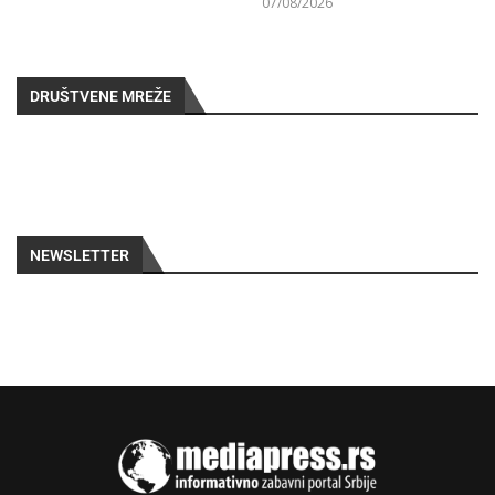
07/08/2026
DRUŠTVENE MREŽE
NEWSLETTER