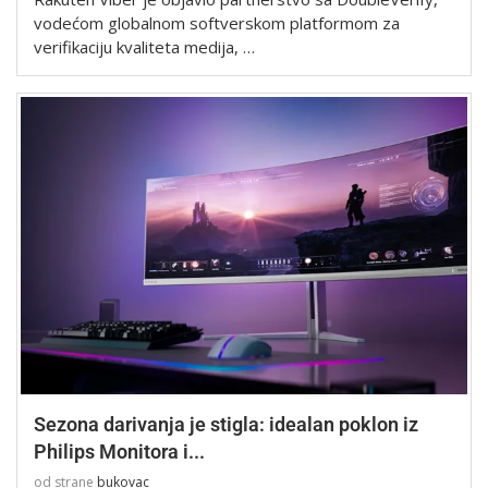
vodećom globalnom softverskom platformom za
verifikaciju kvaliteta medija, …
Sezona darivanja je stigla: idealan poklon iz
Philips Monitora i...
od strane
bukovac