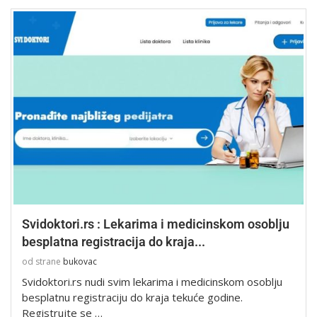
Svidoktori.rs : Lekarima i medicinskom osoblju
besplatna registracija do kraja...
od strane
bukovac
Svidoktori.rs nudi svim lekarima i medicinskom osoblju
besplatnu registraciju do kraja tekuće godine.
Registrujte se …