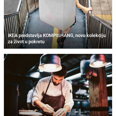
IKEA predstavlja KOMPISHÄNG, novu kolekciju
za život u pokretu