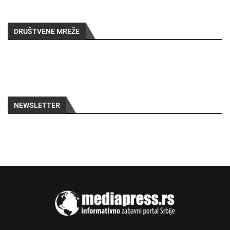
DRUŠTVENE MREŽE
NEWSLETTER