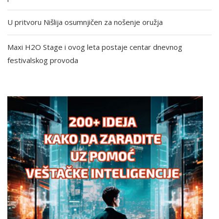
U pritvoru Nišlija osumnjičen za nošenje oružja
Maxi H2O Stage i ovog leta postaje centar dnevnog
festivalskog provoda