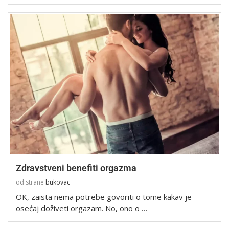
Zdravstveni benefiti orgazma
od strane
bukovac
OK, zaista nema potrebe govoriti o tome kakav je
osećaj doživeti orgazam. No, ono o …