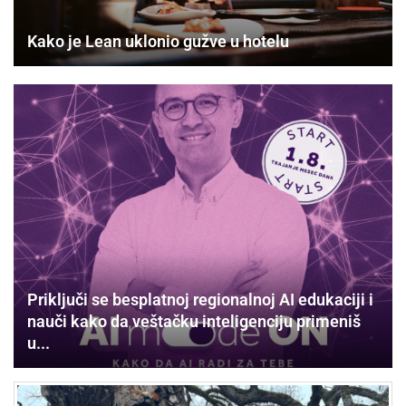
Kako je Lean uklonio gužve u hotelu
Priključi se besplatnoj regionalnoj AI edukaciji i
nauči kako da veštačku inteligenciju primeniš
u...