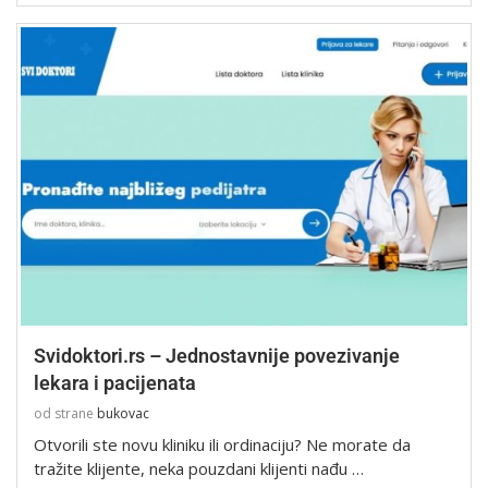
Svidoktori.rs – Jednostavnije povezivanje
lekara i pacijenata
od strane
bukovac
Otvorili ste novu kliniku ili ordinaciju? Ne morate da
tražite klijente, neka pouzdani klijenti nađu …