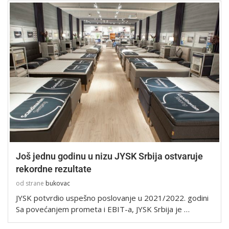
Još jednu godinu u nizu JYSK Srbija ostvaruje
rekordne rezultate
od strane
bukovac
JYSK potvrdio uspešno poslovanje u 2021/2022. godini
Sa povećanjem prometa i EBIT-a, JYSK Srbija je …