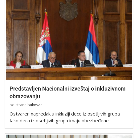
Predstavljen Nacionalni izveštaj o inkluzivnom
obrazovanju
od strane
bukovac
Ostvaren napredak u inkluziji dece iz osetljivih grupa
Iako deca iz osetljivih grupa imaju obezbeđene …