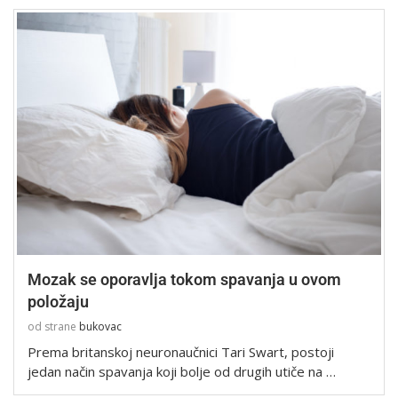
Mozak se oporavlja tokom spavanja u ovom
položaju
od strane
bukovac
Prema britanskoj neuronaučnici Tari Swart, postoji
jedan način spavanja koji bolje od drugih utiče na …