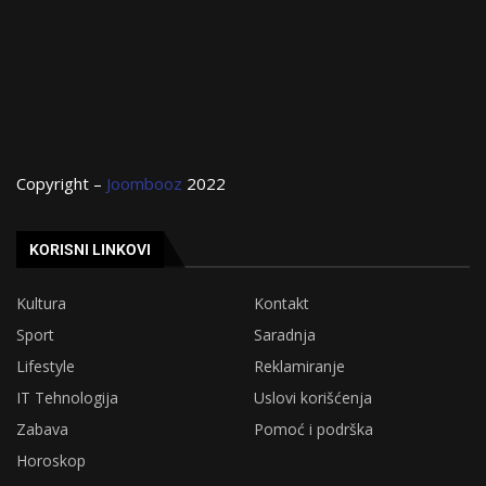
Copyright –
Joombooz
2022
KORISNI LINKOVI
Kultura
Kontakt
Sport
Saradnja
Lifestyle
Reklamiranje
IT Tehnologija
Uslovi korišćenja
Zabava
Pomoć i podrška
Horoskop