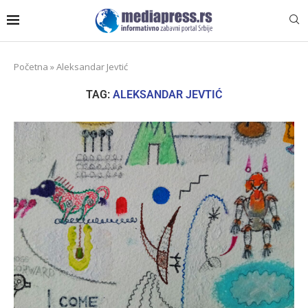
Početna
»
Aleksandar Jevtić
TAG:
ALEKSANDAR JEVTIĆ