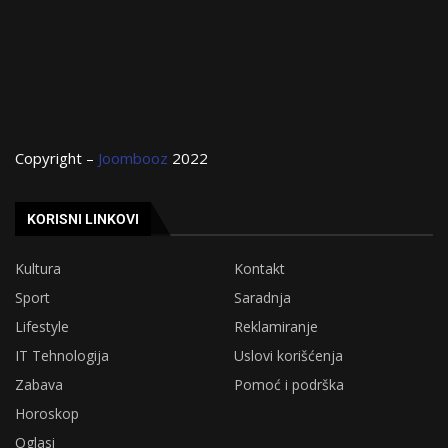
Copyright –
Joombooz
2022
KORISNI LINKOVI
Kultura
Kontakt
Sport
Saradnja
Lifestyle
Reklamiranje
IT Tehnologija
Uslovi korišćenja
Zabava
Pomoć i podrška
Horoskop
Oglasi