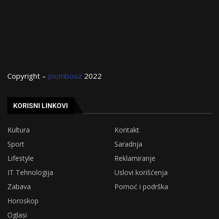
Copyright –
Joombooz
2022
KORISNI LINKOVI
Kultura
Kontakt
Sport
Saradnja
Lifestyle
Reklamiranje
IT Tehnologija
Uslovi korišćenja
Zabava
Pomoć i podrška
Horoskop
Oglasi