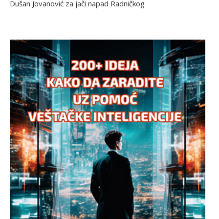
Dušan Jovanović za jači napad Radničkog