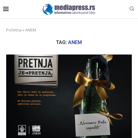
Početna
»
ANEM
TAG:
ANEM