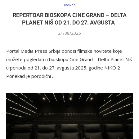
Bioskopi
REPERTOAR BIOSKOPA CINE GRAND – DELTA
PLANET NIŠ OD 21. DO 27. AVGUSTA
21/08/2025
Portal Media Press Srbija donosi filmske novitete koje
možete pogledati u bioskopu Cine Grand – Delta Planet Niš
u periodu od 21. do 27. avgusta 2025. godine NIKO 2
Ponekad je porodični …