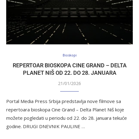
Bioskopi
REPERTOAR BIOSKOPA CINE GRAND – DELTA
PLANET NIŠ OD 22. DO 28. JANUARA
21/01/2026
Portal Media Press Srbija predstavlja nove filmove sa
repertoara bioskopa Cine Grand – Delta Planet Niš koje
možete pogledati u periodu od 22. do 28. januara tekuće
godine. DRUGI DNEVNIK PAULINE …