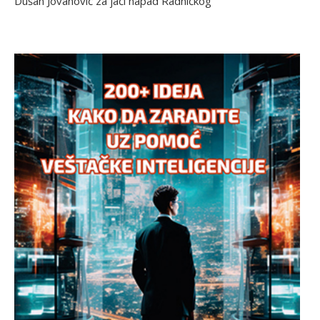
Dušan Jovanović za jači napad Radničkog