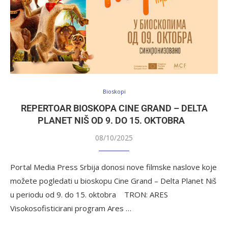
Bioskopi
REPERTOAR BIOSKOPA CINE GRAND – DELTA
PLANET NIŠ OD 9. DO 15. OKTOBRA
08/10/2025
Portal Media Press Srbija donosi nove filmske naslove koje
možete pogledati u bioskopu Cine Grand – Delta Planet Niš
u periodu od 9. do 15. oktobra TRON: ARES
Visokosofisticirani program Ares …