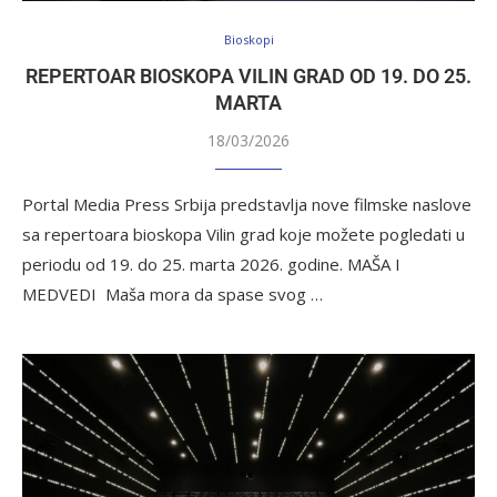
Bioskopi
REPERTOAR BIOSKOPA VILIN GRAD OD 19. DO 25.
MARTA
18/03/2026
Portal Media Press Srbija predstavlja nove filmske naslove
sa repertoara bioskopa Vilin grad koje možete pogledati u
periodu od 19. do 25. marta 2026. godine. MAŠA I
MEDVEDI Maša mora da spase svog …