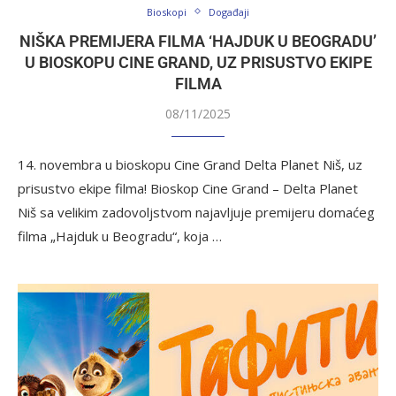
Bioskopi
Događaji
NIŠKA PREMIJERA FILMA ‘HAJDUK U BEOGRADU’
U BIOSKOPU CINE GRAND, UZ PRISUSTVO EKIPE
FILMA
08/11/2025
14. novembra u bioskopu Cine Grand Delta Planet Niš, uz
prisustvo ekipe filma! Bioskop Cine Grand – Delta Planet
Niš sa velikim zadovoljstvom najavljuje premijeru domaćeg
filma „Hajduk u Beogradu“, koja …