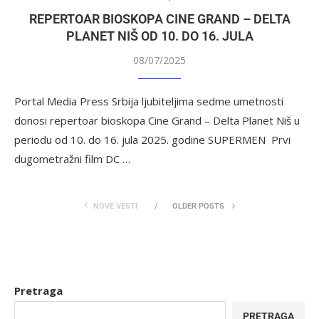
REPERTOAR BIOSKOPA CINE GRAND – DELTA
PLANET NIŠ OD 10. DO 16. JULA
08/07/2025
Portal Media Press Srbija ljubiteljima sedme umetnosti
donosi repertoar bioskopa Cine Grand – Delta Planet Niš u
periodu od 10. do 16. jula 2025. godine SUPERMEN Prvi
dugometražni film DC …
NOVE VESTI
OLDER POSTS
Pretraga
PRETRAGA