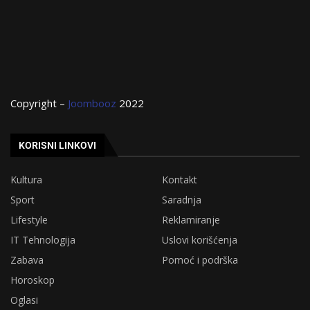
Copyright –
Joombooz
2022
KORISNI LINKOVI
Kultura
Kontakt
Sport
Saradnja
Lifestyle
Reklamiranje
IT Tehnologija
Uslovi korišćenja
Zabava
Pomoć i podrška
Horoskop
Oglasi