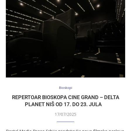
Bioskopi
REPERTOAR BIOSKOPA CINE GRAND – DELTA
PLANET NIŠ OD 17. DO 23. JULA
17/07/2025
Portal Media Press Srbija predstavlja nove filmske naslove