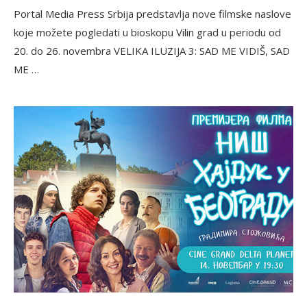
Portal Media Press Srbija predstavlja nove filmske naslove
koje možete pogledati u bioskopu Vilin grad u periodu od
20. do 26. novembra VELIKA ILUZIJA 3: SAD ME VIDIŠ, SAD
ME …