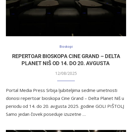
Bioskopi
REPERTOAR BIOSKOPA CINE GRAND – DELTA
PLANET NIŠ OD 14. DO 20. AVGUSTA
12/08/2025
Portal Media Press Srbija ljubiteljima sedme umetnosti
donosi repertoar bioskopa Cine Grand – Delta Planet Niš u
periodu od 14. do 20. avgusta 2025. godine GOLI PIŠTOLJ
Samo jedan čovek poseduje izuzetne …