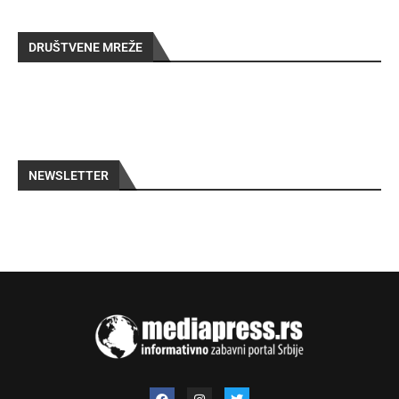
DRUŠTVENE MREŽE
NEWSLETTER