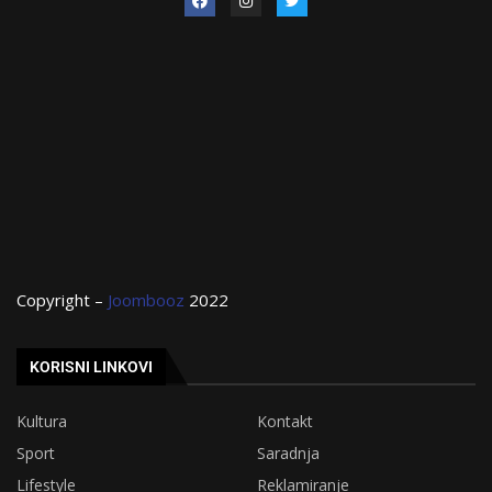
Copyright –
Joombooz
2022
KORISNI LINKOVI
Kultura
Kontakt
Sport
Saradnja
Lifestyle
Reklamiranje