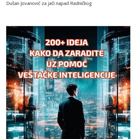
Dušan Jovanović za jači napad Radničkog