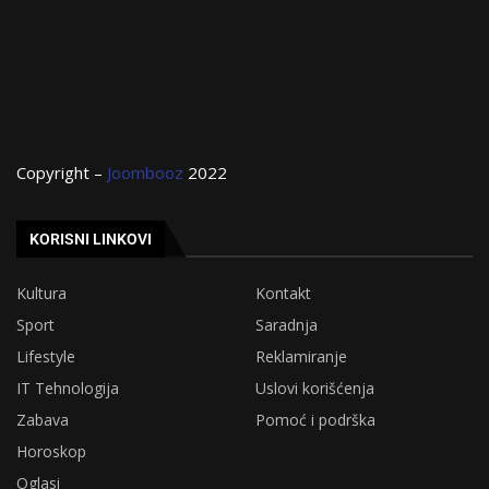
Copyright –
Joombooz
2022
KORISNI LINKOVI
Kultura
Kontakt
Sport
Saradnja
Lifestyle
Reklamiranje
IT Tehnologija
Uslovi korišćenja
Zabava
Pomoć i podrška
Horoskop
Oglasi