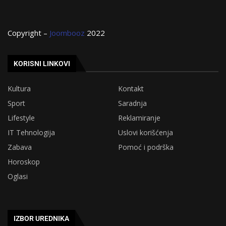
Copyright –
Joombooz
2022
KORISNI LINKOVI
Kultura
Kontakt
Sport
Saradnja
Lifestyle
Reklamiranje
IT Tehnologija
Uslovi korišćenja
Zabava
Pomoć i podrška
Horoskop
Oglasi
IZBOR UREDNIKA