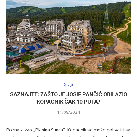
Srbija
SAZNAJTE: ZAŠTO JE JOSIF PANČIĆ OBILAZIO
KOPAONIK ČAK 10 PUTA?
11/08/2024
Poznata kao „Planina Sunca“, Kopaonik se može pohvaliti sa