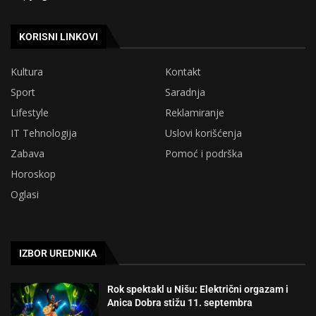
KORISNI LINKOVI
Kultura
Kontakt
Sport
Saradnja
Lifestyle
Reklamiranje
IT Tehnologija
Uslovi korišćenja
Zabava
Pomoć i podrška
Horoskop
Oglasi
IZBOR UREDNIKA
Rok spektakl u Nišu: Električni orgazam i
Anica Dobra stižu 11. septembra