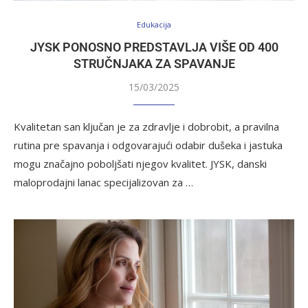
Edukacija
JYSK PONOSNO PREDSTAVLJA VIŠE OD 400
STRUČNJAKA ZA SPAVANJE
15/03/2025
Kvalitetan san ključan je za zdravlje i dobrobit, a pravilna
rutina pre spavanja i odgovarajući odabir dušeka i jastuka
mogu značajno poboljšati njegov kvalitet. JYSK, danski
maloprodajni lanac specijalizovan za …