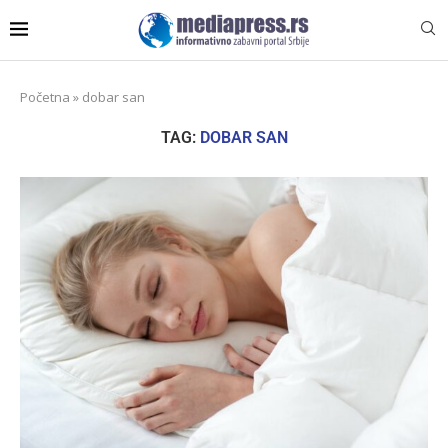
Početna
»
dobar san
TAG:
DOBAR SAN