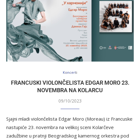
Koncerti
FRANCUSKI VIOLONČELISTA EDGAR MORO 23.
NOVEMBRA NA KOLARCU
09/10/2023
Sjajni mladi violončelista Edgar Moro (Moreau) iz Francuske
nastupiće 23. novembra na velikoj sceni Kolarčeve
zadužbine u pratnji Beogradskog kamernog orkestra pod