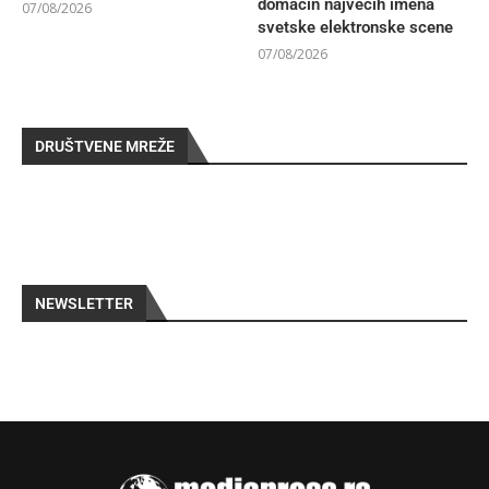
domaćin najvećih imena
07/08/2026
svetske elektronske scene
07/08/2026
DRUŠTVENE MREŽE
NEWSLETTER