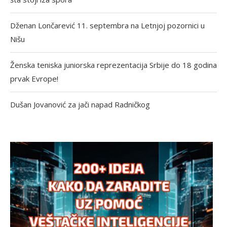
Dženan Lončarević 11. septembra na Letnjoj pozornici u
Nišu
Ženska teniska juniorska reprezentacija Srbije do 18 godina
prvak Evrope!
Dušan Jovanović za jači napad Radničkog