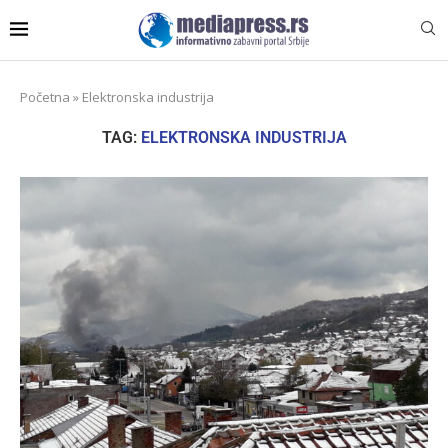
Početna
»
Elektronska industrija
TAG:
ELEKTRONSKA INDUSTRIJA