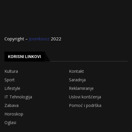
Copyright –
Joombooz
2022
KORISNI LINKOVI
Kultura
Kontakt
Sport
Saradnja
Lifestyle
Reklamiranje
IT Tehnologija
Uslovi korišćenja
Zabava
Pomoć i podrška
Horoskop
Oglasi