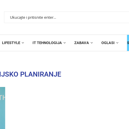
LIFESTYLE
IT TEHNOLOGIJA
ZABAVA
OGLASI
IJSKO PLANIRANJE