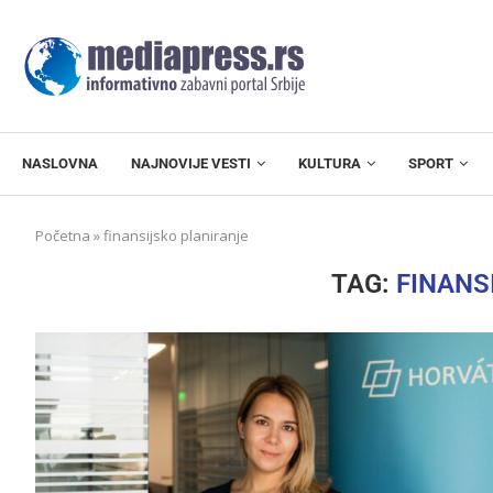
NASLOVNA
NAJNOVIJE VESTI
KULTURA
SPORT
Početna
»
finansijsko planiranje
TAG:
FINANS