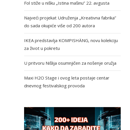
Fol stiže u nišku „Istina mašinu” 22. avgusta
Najveći projekat Udruženja „Kreativna fabrika”
do sada okupiće više od 200 autora
IKEA predstavlja KOMPISHÄNG, novu kolekciju
za život u pokretu
U pritvoru Nišlija osumnjičen za nošenje oružja
Maxi H2O Stage i ovog leta postaje centar
dnevnog festivalskog provoda