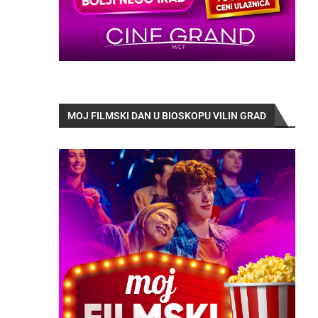
MOJ FILMSKI DAN U BIOSKOPU VILIN GRAD