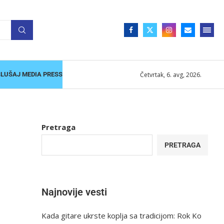
Četvrtak, 6. avg, 2026.
SLUŠAJ MEDIA PRESS
Pretraga
PRETRAGA
Najnovije vesti
Kada gitare ukrste koplja sa tradicijom: Rok Ko