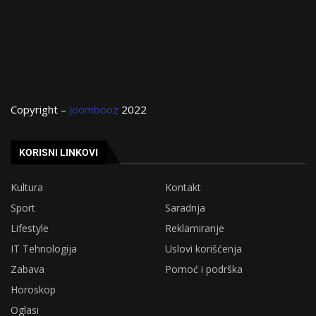
Copyright –
Joombooz
2022
KORISNI LINKOVI
Kultura
Kontakt
Sport
Saradnja
Lifestyle
Reklamiranje
IT Tehnologija
Uslovi korišćenja
Zabava
Pomoć i podrška
Horoskop
Oglasi