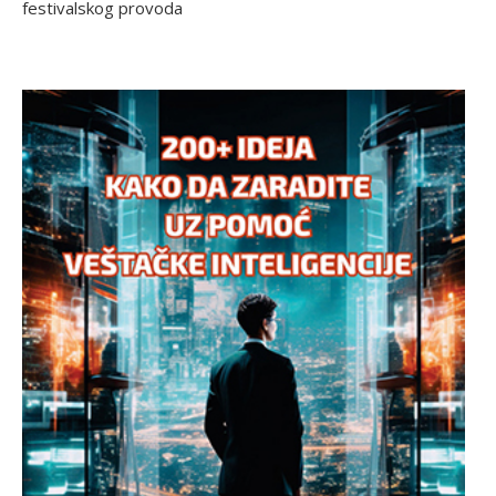
festivalskog provoda