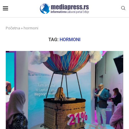
Početna
»
hormoni
TAG:
HORMONI