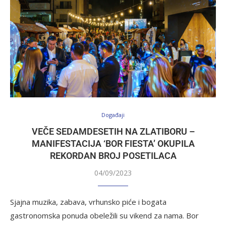
Događaji
VEČE SEDAMDESETIH NA ZLATIBORU –
MANIFESTACIJA ‘BOR FIESTA’ OKUPILA
REKORDAN BROJ POSETILACA
04/09/2023
Sjajna muzika, zabava, vrhunsko piće i bogata
gastronomska ponuda obeležili su vikend za nama. Bor