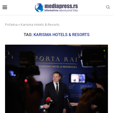
Početna
»
Karisma Hotels & Resorts
TAG:
KARISMA HOTELS & RESORTS