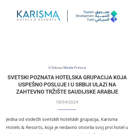
U fokusu Media Press-a
SVETSKI POZNATA HOTELSKA GRUPACIJA KOJA
USPEŠNO POSLUJE I U SRBIJI ULAZI NA
ZAHTEVNO TRŽIŠTE SAUDIJSKE ARABIJE
18/04/2024
Jedna od vodećih svetskih hotelskih grupacija, Karisma
Hotels & Resorts, koja je nedavno otvorila svoj prvi hotel u