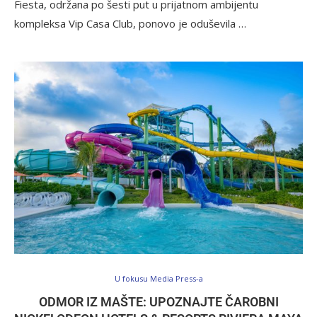
Fiesta, održana po šesti put u prijatnom ambijentu
kompleksa Vip Casa Club, ponovo je oduševila …
U fokusu Media Press-a
ODMOR IZ MAŠTE: UPOZNAJTE ČAROBNI