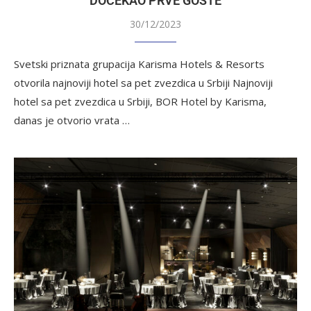
DOČEKAO PRVE GOSTE
30/12/2023
Svetski priznata grupacija Karisma Hotels & Resorts
otvorila najnoviji hotel sa pet zvezdica u Srbiji Najnoviji
hotel sa pet zvezdica u Srbiji, BOR Hotel by Karisma,
danas je otvorio vrata …