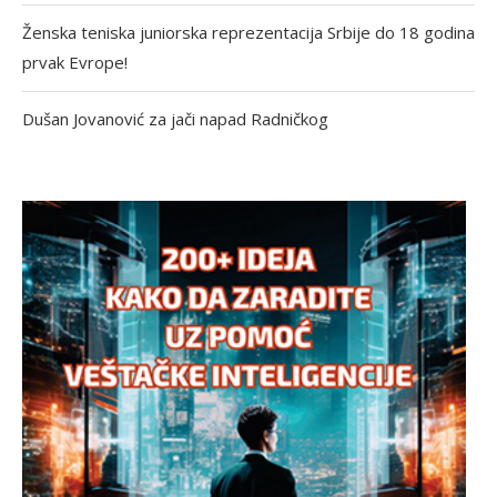
Ženska teniska juniorska reprezentacija Srbije do 18 godina
prvak Evrope!
Dušan Jovanović za jači napad Radničkog