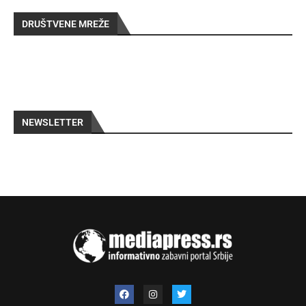
DRUŠTVENE MREŽE
NEWSLETTER