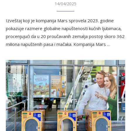
14/04/2025
Izveštaj koji je kompanija Mars sprovela 2023. godine
pokazuje razmere globalne napuštenosti kućnih ljubimaca,
procenjujući da u 20 proučavanih zemalja postoji skoro 362
miliona napuštenih pasa i mačaka. Kompanija Mars …