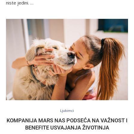
niste jedini. …
Ljubimci
KOMPANIJA MARS NAS PODSEĆA NA VAŽNOST I
BENEFITE USVAJANJA ŽIVOTINJA