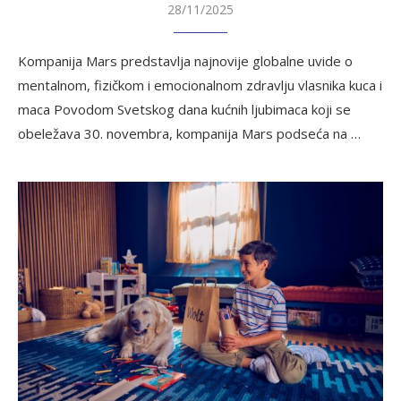
28/11/2025
Kompanija Mars predstavlja najnovije globalne uvide o
mentalnom, fizičkom i emocionalnom zdravlju vlasnika kuca i
maca Povodom Svetskog dana kućnih ljubimaca koji se
obeležava 30. novembra, kompanija Mars podseća na …