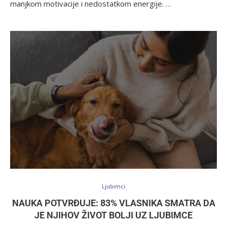
manjkom motivacije i nedostatkom energije. …
Ljubimci
NAUKA POTVRĐUJE: 83% VLASNIKA SMATRA DA
JE NJIHOV ŽIVOT BOLJI UZ LJUBIMCE