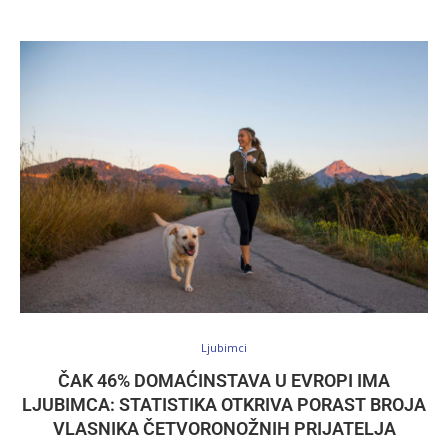
Ljubimci
ČAK 46% DOMAĆINSTAVA U EVROPI IMA
LJUBIMCA: STATISTIKA OTKRIVA PORAST BROJA
VLASNIKA ČETVORONOŽNIH PRIJATELJA