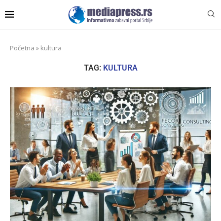
Početna
»
kultura
TAG:
KULTURA