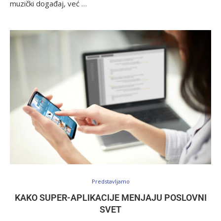
muzički događaj, već …
Predstavljamo
KAKO SUPER-APLIKACIJE MENJAJU POSLOVNI
SVET