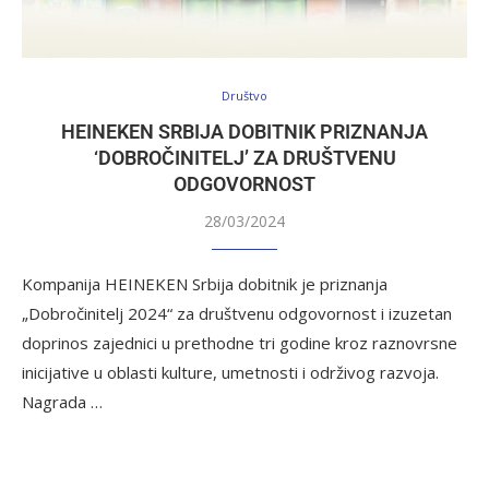
Društvo
HEINEKEN SRBIJA DOBITNIK PRIZNANJA
‘DOBROČINITELJ’ ZA DRUŠTVENU
ODGOVORNOST
28/03/2024
Kompanija HEINEKEN Srbija dobitnik je priznanja
„Dobročinitelj 2024“ za društvenu odgovornost i izuzetan
doprinos zajednici u prethodne tri godine kroz raznovrsne
inicijative u oblasti kulture, umetnosti i održivog razvoja.
Nagrada …