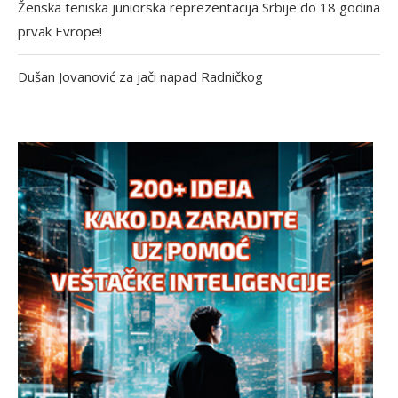
Ženska teniska juniorska reprezentacija Srbije do 18 godina
prvak Evrope!
Dušan Jovanović za jači napad Radničkog