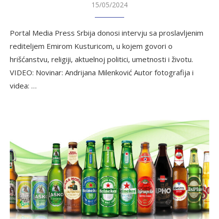
15/05/2024
Portal Media Press Srbija donosi intervju sa proslavljenim
rediteljem Emirom Kusturicom, u kojem govori o
hrišćanstvu, religiji, aktuelnoj politici, umetnosti i životu.
VIDEO: Novinar: Andrijana Milenković Autor fotografija i
videa: …