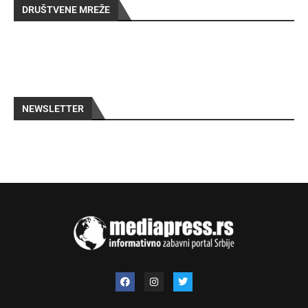
DRUŠTVENE MREŽE
NEWSLETTER