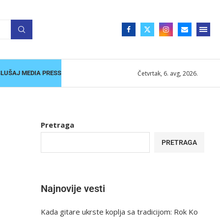
Četvrtak, 6. avg, 2026.
SLUŠAJ MEDIA PRESS
Pretraga
PRETRAGA
Najnovije vesti
Kada gitare ukrste koplja sa tradicijom: Rok Ko