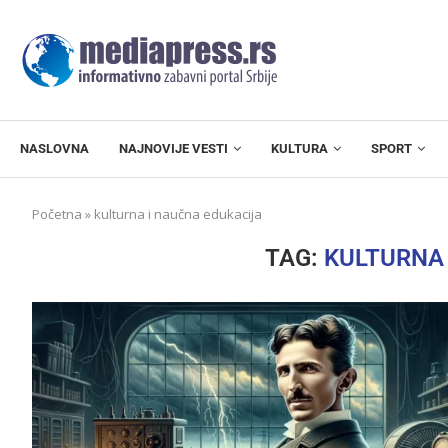
NASLOVNA
NAJNOVIJE VESTI
KULTURA
SPORT
Početna
»
kulturna i naučna edukacija
TAG:
KULTURNA