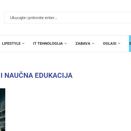
LIFESTYLE
IT TEHNOLOGIJA
ZABAVA
OGLASI
 I NAUČNA EDUKACIJA