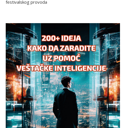
festivalskog provoda