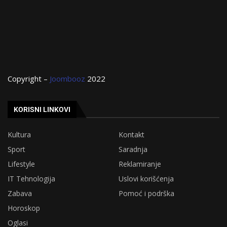
Copyright –
Joombooz
2022
KORISNI LINKOVI
Kultura
Kontakt
Sport
Saradnja
Lifestyle
Reklamiranje
IT Tehnologija
Uslovi korišćenja
Zabava
Pomoć i podrška
Horoskop
Oglasi