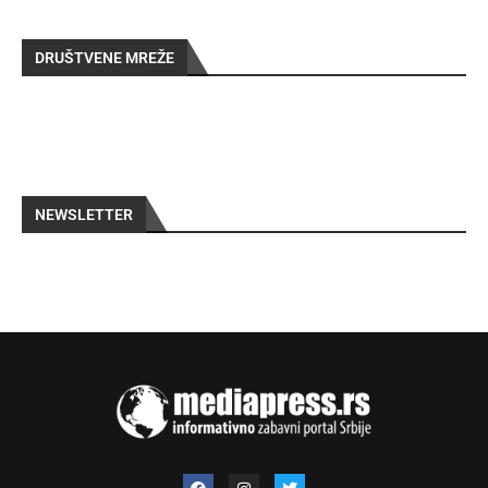
DRUŠTVENE MREŽE
NEWSLETTER