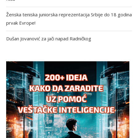
Ženska teniska juniorska reprezentacija Srbije do 18 godina
prvak Evrope!
Dušan Jovanović za jači napad Radničkog