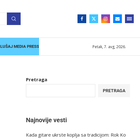
Petak, 7. avg, 2026.
SLUŠAJ MEDIA PRESS
Pretraga
PRETRAGA
Najnovije vesti
Kada gitare ukrste koplja sa tradicijom: Rok Ko