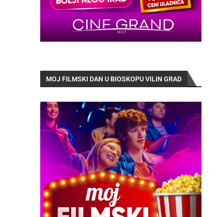
MOJ FILMSKI DAN U BIOSKOPU VILIN GRAD