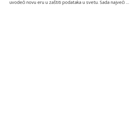
uvodeći novu eru u zaštiti podataka u svetu. Sada najveći …