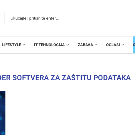
LIFESTYLE
IT TEHNOLOGIJA
ZABAVA
OGLASI
DER SOFTVERA ZA ZAŠTITU PODATAKA