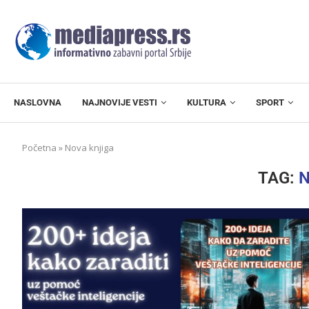
NASLOVNA
NAJNOVIJE VESTI
KULTURA
SPORT
Početna
»
Nova knjiga
TAG:
N