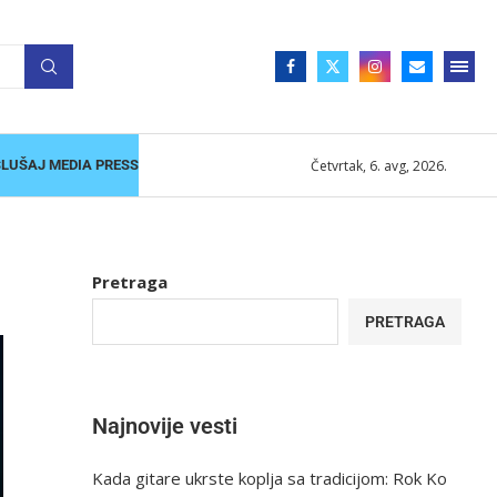
Četvrtak, 6. avg, 2026.
SLUŠAJ MEDIA PRESS
Pretraga
PRETRAGA
Najnovije vesti
Kada gitare ukrste koplja sa tradicijom: Rok Ko