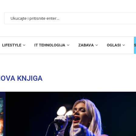
LIFESTYLE
IT TEHNOLOGIJA
ZABAVA
OGLASI
OVA KNJIGA