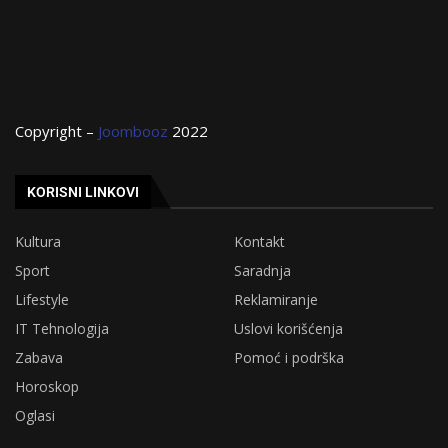
Copyright –
Joombooz
2022
KORISNI LINKOVI
Kultura
Kontakt
Sport
Saradnja
Lifestyle
Reklamiranje
IT Tehnologija
Uslovi korišćenja
Zabava
Pomoć i podrška
Horoskop
Oglasi